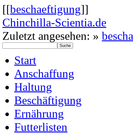
[[
beschaeftigung
]]
Chinchilla-Scientia.de
Zuletzt angesehen:
»
bescha
Start
Anschaffung
Haltung
Beschäftigung
Ernährung
Futterlisten