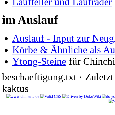
Laufteller und Laufräder
im Auslauf
Auslauf - Input zur Neug
Körbe & Ähnliche als Au
Ytong-Steine
für Chinchi
beschaeftigung.txt · Zuletz
kaktus