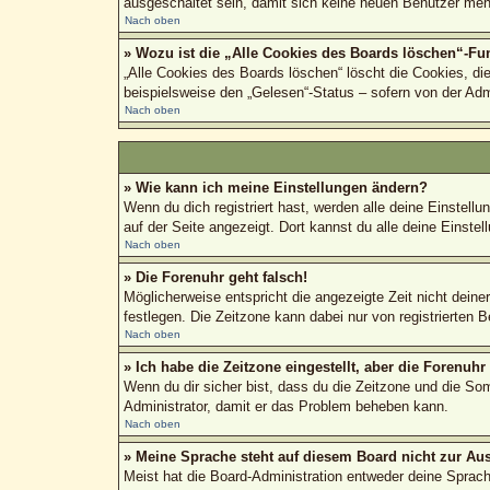
ausgeschaltet sein, damit sich keine neuen Benutzer meh
Nach oben
» Wozu ist die „Alle Cookies des Boards löschen“-Fu
„Alle Cookies des Boards löschen“ löscht die Cookies, di
beispielsweise den „Gelesen“-Status – sofern von der Adm
Nach oben
» Wie kann ich meine Einstellungen ändern?
Wenn du dich registriert hast, werden alle deine Einstel
auf der Seite angezeigt. Dort kannst du alle deine Einstel
Nach oben
» Die Forenuhr geht falsch!
Möglicherweise entspricht die angezeigte Zeit nicht deiner
festlegen. Die Zeitzone kann dabei nur von registrierten Be
Nach oben
» Ich habe die Zeitzone eingestellt, aber die Forenuh
Wenn du dir sicher bist, dass du die Zeitzone und die Somm
Administrator, damit er das Problem beheben kann.
Nach oben
» Meine Sprache steht auf diesem Board nicht zur Au
Meist hat die Board-Administration entweder deine Sprache