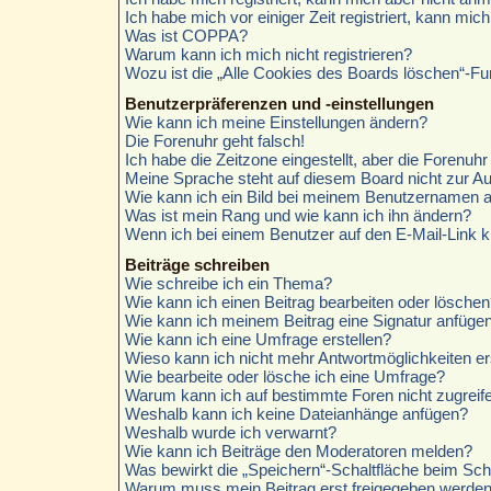
Ich habe mich vor einiger Zeit registriert, kann mi
Was ist COPPA?
Warum kann ich mich nicht registrieren?
Wozu ist die „Alle Cookies des Boards löschen“-Fu
Benutzerpräferenzen und -einstellungen
Wie kann ich meine Einstellungen ändern?
Die Forenuhr geht falsch!
Ich habe die Zeitzone eingestellt, aber die Forenuh
Meine Sprache steht auf diesem Board nicht zur A
Wie kann ich ein Bild bei meinem Benutzernamen 
Was ist mein Rang und wie kann ich ihn ändern?
Wenn ich bei einem Benutzer auf den E-Mail-Link k
Beiträge schreiben
Wie schreibe ich ein Thema?
Wie kann ich einen Beitrag bearbeiten oder löschen
Wie kann ich meinem Beitrag eine Signatur anfüge
Wie kann ich eine Umfrage erstellen?
Wieso kann ich nicht mehr Antwortmöglichkeiten er
Wie bearbeite oder lösche ich eine Umfrage?
Warum kann ich auf bestimmte Foren nicht zugreif
Weshalb kann ich keine Dateianhänge anfügen?
Weshalb wurde ich verwarnt?
Wie kann ich Beiträge den Moderatoren melden?
Was bewirkt die „Speichern“-Schaltfläche beim Sch
Warum muss mein Beitrag erst freigegeben werde