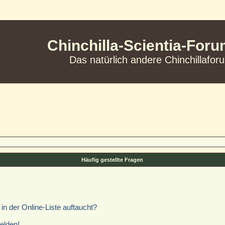
Chinchilla-Scientia-For
Das natürlich andere Chinchillafor
Häufig gestellte Fragen
n der Online-Liste auftaucht?
elden!