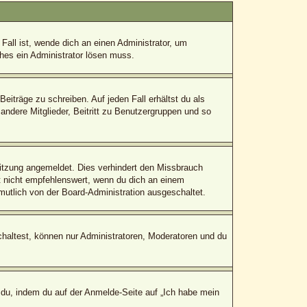
Fall ist, wende dich an einen Administrator, um
ches ein Administrator lösen muss.
eiträge zu schreiben. Auf jeden Fall erhältst du als
 andere Mitglieder, Beitritt zu Benutzergruppen und so
itzung angemeldet. Dies verhindert den Missbrauch
 nicht empfehlenswert, wenn du dich an einem
mutlich von der Board-Administration ausgeschaltet.
chaltest, können nur Administratoren, Moderatoren und du
 du, indem du auf der Anmelde-Seite auf „Ich habe mein