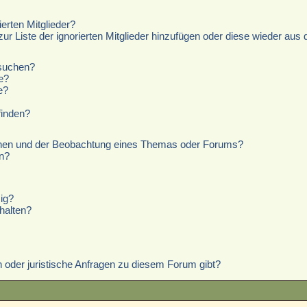
erten Mitglieder?
zur Liste der ignorierten Mitglieder hinzufügen oder diese wieder aus 
hsuchen?
e?
e?
finden?
chen und der Beobachtung eines Themas oder Forums?
n?
ig?
halten?
 oder juristische Anfragen zu diesem Forum gibt?