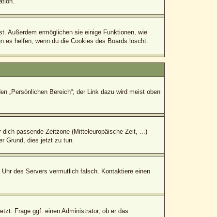
tion.
bst. Außerdem ermöglichen sie einige Funktionen, wie
nn es helfen, wenn du die Cookies des Boards löscht.
den „Persönlichen Bereich“; der Link dazu wird meist oben
r dich passende Zeitzone (Mitteleuropäische Zeit, ...)
r Grund, dies jetzt zu tun.
e Uhr des Servers vermutlich falsch. Kontaktiere einen
tzt. Frage ggf. einen Administrator, ob er das