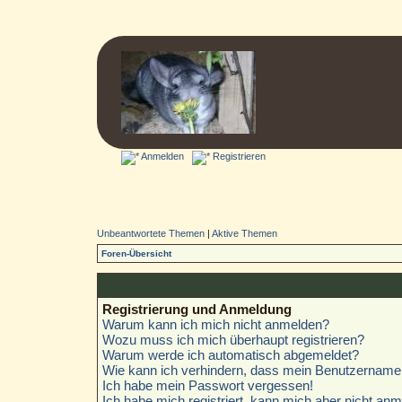
Anmelden
Registrieren
Unbeantwortete Themen
|
Aktive Themen
Foren-Übersicht
Registrierung und Anmeldung
Warum kann ich mich nicht anmelden?
Wozu muss ich mich überhaupt registrieren?
Warum werde ich automatisch abgemeldet?
Wie kann ich verhindern, dass mein Benutzername i
Ich habe mein Passwort vergessen!
Ich habe mich registriert, kann mich aber nicht anm