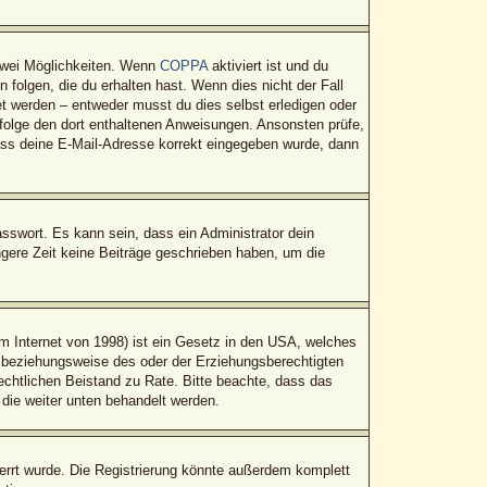
zwei Möglichkeiten. Wenn
COPPA
aktiviert ist und du
folgen, die du erhalten hast. Wenn dies nicht der Fall
tet werden – entweder musst du dies selbst erledigen oder
t, folge den dort enthaltenen Anweisungen. Ansonsten prüfe,
dass deine E-Mail-Adresse korrekt eingegeben wurde, dann
sswort. Es kann sein, dass ein Administrator dein
gere Zeit keine Beiträge geschrieben haben, um die
 Internet von 1998) ist ein Gesetz in den USA, welches
n beziehungsweise des oder der Erziehungsberechtigten
 rechtlichen Beistand zu Rate. Bitte beachte, dass das
 die weiter unten behandelt werden.
rrt wurde. Die Registrierung könnte außerdem komplett