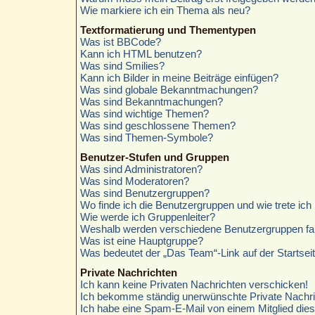
Wie markiere ich ein Thema als neu?
Textformatierung und Thementypen
Was ist BBCode?
Kann ich HTML benutzen?
Was sind Smilies?
Kann ich Bilder in meine Beiträge einfügen?
Was sind globale Bekanntmachungen?
Was sind Bekanntmachungen?
Was sind wichtige Themen?
Was sind geschlossene Themen?
Was sind Themen-Symbole?
Benutzer-Stufen und Gruppen
Was sind Administratoren?
Was sind Moderatoren?
Was sind Benutzergruppen?
Wo finde ich die Benutzergruppen und wie trete ich 
Wie werde ich Gruppenleiter?
Weshalb werden verschiedene Benutzergruppen farb
Was ist eine Hauptgruppe?
Was bedeutet der „Das Team“-Link auf der Startsei
Private Nachrichten
Ich kann keine Privaten Nachrichten verschicken!
Ich bekomme ständig unerwünschte Private Nachri
Ich habe eine Spam-E-Mail von einem Mitglied die