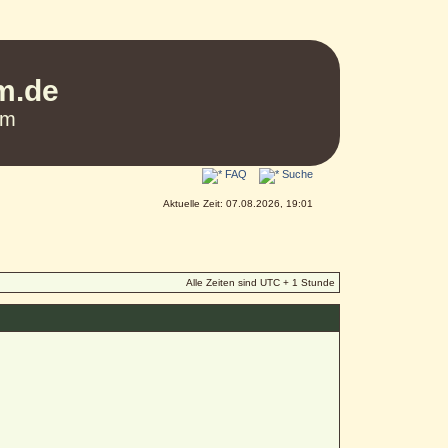
um.de
um
FAQ
Suche
Aktuelle Zeit: 07.08.2026, 19:01
Alle Zeiten sind UTC + 1 Stunde