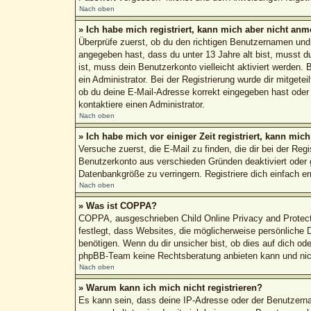
Nach oben
» Ich habe mich registriert, kann mich aber nicht anm
Überprüfe zuerst, ob du den richtigen Benutzernamen un
angegeben hast, dass du unter 13 Jahre alt bist, musst du
ist, muss dein Benutzerkonto vielleicht aktiviert werden.
ein Administrator. Bei der Registrierung wurde dir mitgete
ob du deine E-Mail-Adresse korrekt eingegeben hast oder 
kontaktiere einen Administrator.
Nach oben
» Ich habe mich vor einiger Zeit registriert, kann mi
Versuche zuerst, die E-Mail zu finden, die dir bei der R
Benutzerkonto aus verschieden Gründen deaktiviert oder g
Datenbankgröße zu verringern. Registriere dich einfach e
Nach oben
» Was ist COPPA?
COPPA, ausgeschrieben Child Online Privacy and Protecti
festlegt, dass Websites, die möglicherweise persönliche
benötigen. Wenn du dir unsicher bist, ob dies auf dich ode
phpBB-Team keine Rechtsberatung anbieten kann und nicht 
Nach oben
» Warum kann ich mich nicht registrieren?
Es kann sein, dass deine IP-Adresse oder der Benutzern