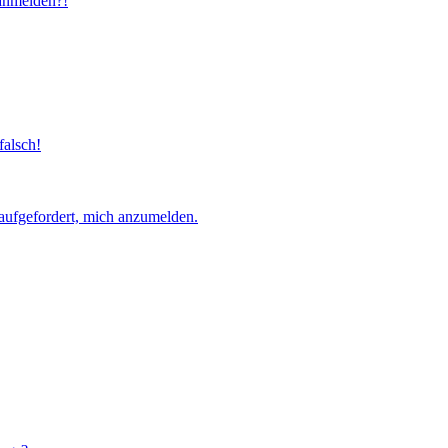
 anmelden?!
falsch!
aufgefordert, mich anzumelden.