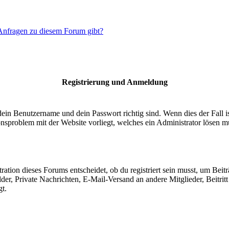
 Anfragen zu diesem Forum gibt?
Registrierung und Anmeldung
dein Benutzername und dein Passwort richtig sind. Wenn dies der Fall 
ionsproblem mit der Website vorliegt, welches ein Administrator lösen m
ion dieses Forums entscheidet, ob du registriert sein musst, um Beiträge
lder, Private Nachrichten, E-Mail-Versand an andere Mitglieder, Beitri
gt.