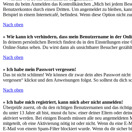
Wenn du beim Anmelden das Kontrollkästchen „Mich bei jedem Besuch
Benutzerkontos durch einen Dritten. Um angemeldet zu bleiben, kan
Beispiel in einem Internetcafé, befindest. Wenn diese Option nicht z
Nach oben
» Wie kann ich verhindern, dass mein Benutzername in der Onli
In deinem persönlichen Bereich findest du in den Einstellungen eine
Online-Status sehen. Du wirst dann als unsichtbarer Besucher gezählt
Nach oben
» Ich habe mein Passwort vergessen!
Das ist nicht schlimm! Wir können dir zwar dein altes Passwort nich
vergessen“ klickst und den Anweisungen folgst. So solltest du dich 
Nach oben
» Ich habe mich registriert, kann mich aber nicht anmelden!
Überprüfe zuerst, ob du den richtigen Benutzernamen und das richt
du unter 13 Jahre alt bist, musst du bzw. einer deiner Eltern oder de
aktiviert werden. Bei einigen Boards müssen alle neu angemeldeten Mit
mitgeteilt, ob eine Aktivierung nötig ist oder nicht. Wenn du eine E
E-Mail von einem Spam-Filter blockiert wurde. Wenn du dir sicher bi