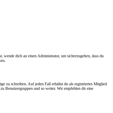
ist, wende dich an einen Administrator, um sicherzugehen, dass du
uss.
 zu schreiben. Auf jeden Fall erhältst du als registriertes Mitglied
tt zu Benutzergruppen und so weiter. Wir empfehlen dir eine