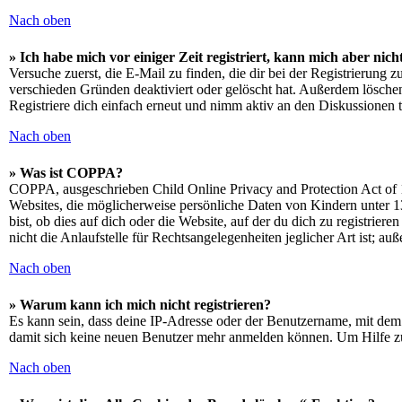
Nach oben
» Ich habe mich vor einiger Zeit registriert, kann mich aber ni
Versuche zuerst, die E-Mail zu finden, die dir bei der Registrierun
verschieden Gründen deaktiviert oder gelöscht hat. Außerdem löschen
Registriere dich einfach erneut und nimm aktiv an den Diskussionen t
Nach oben
» Was ist COPPA?
COPPA, ausgeschrieben Child Online Privacy and Protection Act of 1
Websites, die möglicherweise persönliche Daten von Kindern unter 1
bist, ob dies auf dich oder die Website, auf der du dich zu registrie
nicht die Anlaufstelle für Rechtsangelegenheiten jeglicher Art ist; au
Nach oben
» Warum kann ich mich nicht registrieren?
Es kann sein, dass deine IP-Adresse oder der Benutzername, mit dem
damit sich keine neuen Benutzer mehr anmelden können. Um Hilfe zu
Nach oben