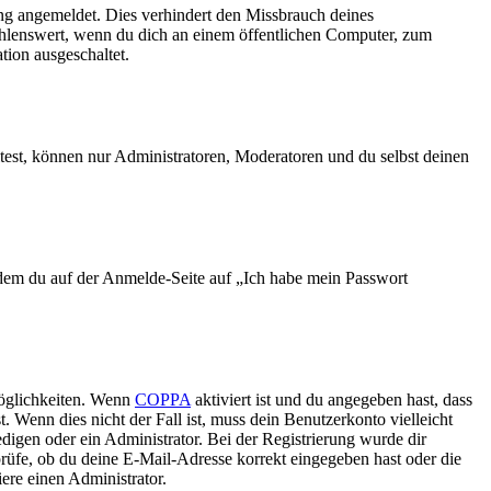
ng angemeldet. Dies verhindert den Missbrauch deines
ehlenswert, wenn du dich an einem öffentlichen Computer, zum
tion ausgeschaltet.
test, können nur Administratoren, Moderatoren und du selbst deinen
indem du auf der Anmelde-Seite auf „Ich habe mein Passwort
Möglichkeiten. Wenn
COPPA
aktiviert ist und du angegeben hast, dass
. Wenn dies nicht der Fall ist, muss dein Benutzerkonto vielleicht
edigen oder ein Administrator. Bei der Registrierung wurde dir
 prüfe, ob du deine E-Mail-Adresse korrekt eingegeben hast oder die
ere einen Administrator.