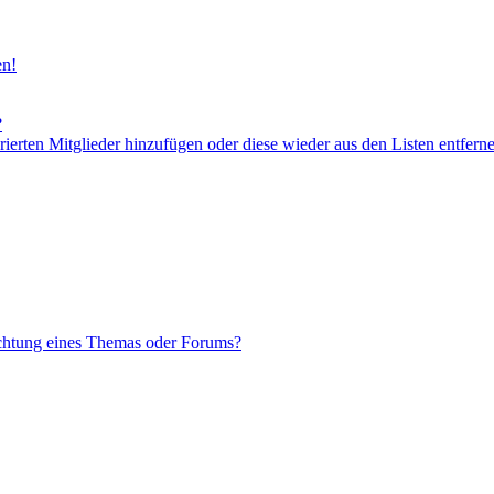
en!
?
orierten Mitglieder hinzufügen oder diese wieder aus den Listen entfern
chtung eines Themas oder Forums?