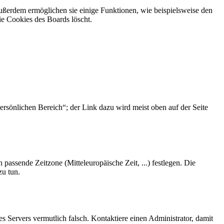
Außerdem ermöglichen sie einige Funktionen, wie beispielsweise den
ie Cookies des Boards löscht.
ersönlichen Bereich“; der Link dazu wird meist oben auf der Seite
 passende Zeitzone (Mitteleuropäische Zeit, ...) festlegen. Die
zu tun.
des Servers vermutlich falsch. Kontaktiere einen Administrator, damit