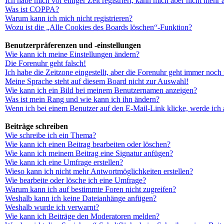
Ich habe mich vor einiger Zeit registriert, kann mich aber nicht mehr
Was ist COPPA?
Warum kann ich mich nicht registrieren?
Wozu ist die „Alle Cookies des Boards löschen“-Funktion?
Benutzerpräferenzen und -einstellungen
Wie kann ich meine Einstellungen ändern?
Die Forenuhr geht falsch!
Ich habe die Zeitzone eingestellt, aber die Forenuhr geht immer noch 
Meine Sprache steht auf diesem Board nicht zur Auswahl!
Wie kann ich ein Bild bei meinem Benutzernamen anzeigen?
Was ist mein Rang und wie kann ich ihn ändern?
Wenn ich bei einem Benutzer auf den E-Mail-Link klicke, werde ich 
Beiträge schreiben
Wie schreibe ich ein Thema?
Wie kann ich einen Beitrag bearbeiten oder löschen?
Wie kann ich meinem Beitrag eine Signatur anfügen?
Wie kann ich eine Umfrage erstellen?
Wieso kann ich nicht mehr Antwortmöglichkeiten erstellen?
Wie bearbeite oder lösche ich eine Umfrage?
Warum kann ich auf bestimmte Foren nicht zugreifen?
Weshalb kann ich keine Dateianhänge anfügen?
Weshalb wurde ich verwarnt?
Wie kann ich Beiträge den Moderatoren melden?