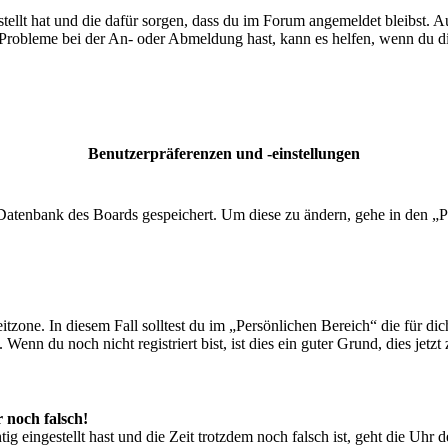
tellt hat und die dafür sorgen, dass du im Forum angemeldet bleibst. 
 Probleme bei der An- oder Abmeldung hast, kann es helfen, wenn du d
Benutzerpräferenzen und -einstellungen
r Datenbank des Boards gespeichert. Um diese zu ändern, gehe in den „P
tzone. In diesem Fall solltest du im „Persönlichen Bereich“ die für dich
enn du noch nicht registriert bist, ist dies ein guter Grund, dies jetzt 
r noch falsch!
ig eingestellt hast und die Zeit trotzdem noch falsch ist, geht die Uhr 