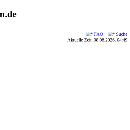
m.de
FAQ
Suche
Aktuelle Zeit: 08.08.2026, 04:49