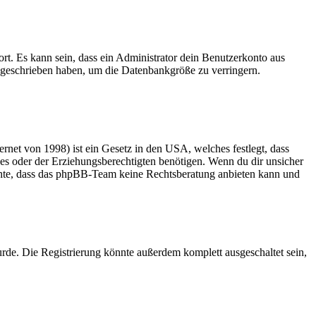
rt. Es kann sein, dass ein Administrator dein Benutzerkonto aus
e geschrieben haben, um die Datenbankgröße zu verringern.
net von 1998) ist ein Gesetz in den USA, welches festlegt, dass
es oder der Erziehungsberechtigten benötigen. Wenn du dir unsicher
 beachte, dass das phpBB-Team keine Rechtsberatung anbieten kann und
rde. Die Registrierung könnte außerdem komplett ausgeschaltet sein,