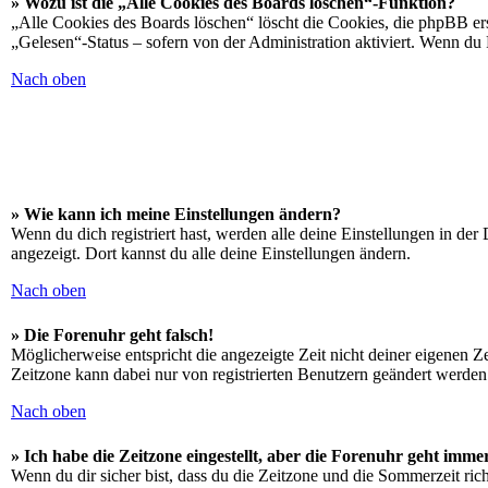
» Wozu ist die „Alle Cookies des Boards löschen“-Funktion?
„Alle Cookies des Boards löschen“ löscht die Cookies, die phpBB ers
„Gelesen“-Status – sofern von der Administration aktiviert. Wenn du
Nach oben
» Wie kann ich meine Einstellungen ändern?
Wenn du dich registriert hast, werden alle deine Einstellungen in de
angezeigt. Dort kannst du alle deine Einstellungen ändern.
Nach oben
» Die Forenuhr geht falsch!
Möglicherweise entspricht die angezeigte Zeit nicht deiner eigenen Zei
Zeitzone kann dabei nur von registrierten Benutzern geändert werden. W
Nach oben
» Ich habe die Zeitzone eingestellt, aber die Forenuhr geht imme
Wenn du dir sicher bist, dass du die Zeitzone und die Sommerzeit richt