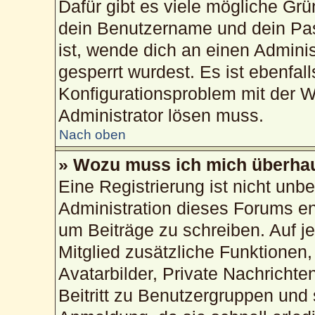
Dafür gibt es viele mögliche Gr
dein Benutzername und dein Pass
ist, wende dich an einen Admini
gesperrt wurdest. Es ist ebenfal
Konfigurationsproblem mit der We
Administrator lösen muss.
Nach oben
» Wozu muss ich mich überhau
Eine Registrierung ist nicht unb
Administration dieses Forums ent
um Beiträge zu schreiben. Auf jed
Mitglied zusätzliche Funktionen,
Avatarbilder, Private Nachrichte
Beitritt zu Benutzergruppen und 