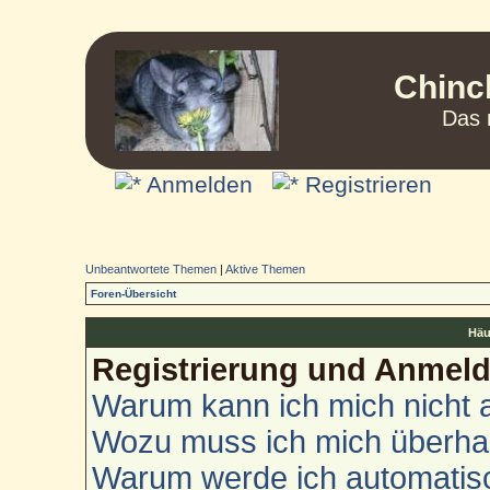
Chinc
Das 
Anmelden
Registrieren
Unbeantwortete Themen
|
Aktive Themen
Foren-Übersicht
Häu
Registrierung und Anmel
Warum kann ich mich nicht
Wozu muss ich mich überhau
Warum werde ich automatis