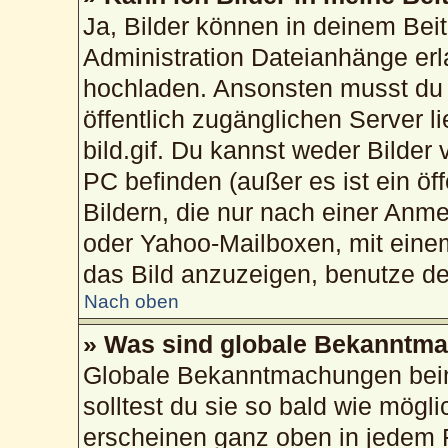
Ja, Bilder können in deinem Bei
Administration Dateianhänge erla
hochladen. Ansonsten musst du 
öffentlich zugänglichen Server li
bild.gif. Du kannst weder Bilder
PC befinden (außer es ist ein öf
Bildern, die nur nach einer Anme
oder Yahoo-Mailboxen, mit eine
das Bild anzuzeigen, benutze d
Nach oben
» Was sind globale Bekanntm
Globale Bekanntmachungen beinh
solltest du sie so bald wie mög
erscheinen ganz oben in jedem 