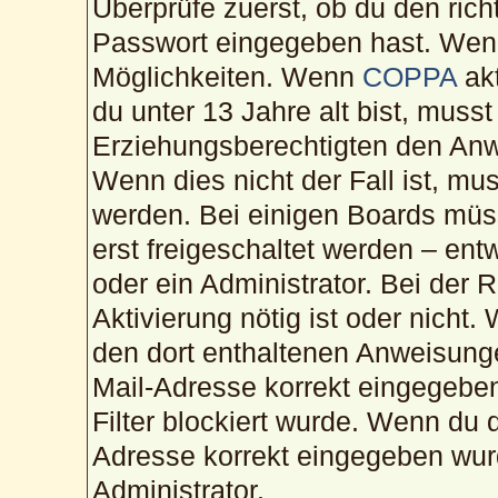
Überprüfe zuerst, ob du den ric
Passwort eingegeben hast. Wenn
Möglichkeiten. Wenn
COPPA
akt
du unter 13 Jahre alt bist, musst
Erziehungsberechtigten den Anwe
Wenn dies nicht der Fall ist, mus
werden. Bei einigen Boards müs
erst freigeschaltet werden – ent
oder ein Administrator. Bei der R
Aktivierung nötig ist oder nicht.
den dort enthaltenen Anweisunge
Mail-Adresse korrekt eingegebe
Filter blockiert wurde. Wenn du d
Adresse korrekt eingegeben wur
Administrator.