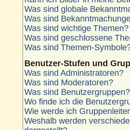
Was sind globale Bekannt
Was sind Bekanntmachung
Was sind wichtige Themen?
Was sind geschlossene Th
Was sind Themen-Symbole
Benutzer-Stufen und Gru
Was sind Administratoren?
Was sind Moderatoren?
Was sind Benutzergruppen
Wo finde ich die Benutzergru
Wie werde ich Gruppenleite
Weshalb werden verschiede