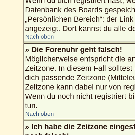
Wenn du dich registriert hast, w
Datenbank des Boards gespeiche
„Persönlichen Bereich“; der Link
angezeigt. Dort kannst du alle d
Nach oben
» Die Forenuhr geht falsch!
Möglicherweise entspricht die an
Zeitzone. In diesem Fall solltest
dich passende Zeitzone (Mitteleur
Zeitzone kann dabei nur von reg
Wenn du noch nicht registriert bis
tun.
Nach oben
» Ich habe die Zeitzone einges