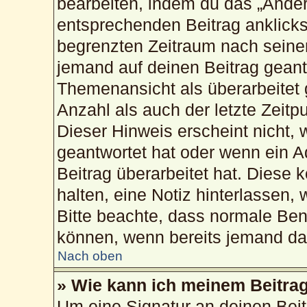
bearbeiten, indem du das „Änder
entsprechenden Beitrag anklickst;
begrenzten Zeitraum nach seiner
jemand auf deinen Beitrag geantw
Themenansicht als überarbeitet 
Anzahl als auch der letzte Zeitp
Dieser Hinweis erscheint nicht,
geantwortet hat oder wenn ein A
Beitrag überarbeitet hat. Diese k
halten, eine Notiz hinterlassen,
Bitte beachte, dass normale Ben
können, wenn bereits jemand dar
Nach oben
» Wie kann ich meinem Beitrag
Um eine Signatur an deinen Bei