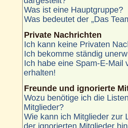
dargestellt?
Was ist eine Hauptgruppe?
Was bedeutet der „Das Team“
Private Nachrichten
Ich kann keine Privaten Nac
Ich bekomme ständig unerwü
Ich habe eine Spam-E-Mail 
erhalten!
Freunde und ignorierte Mi
Wozu benötige ich die Liste
Mitglieder?
Wie kann ich Mitglieder zur 
der ignorierten Mitglieder h