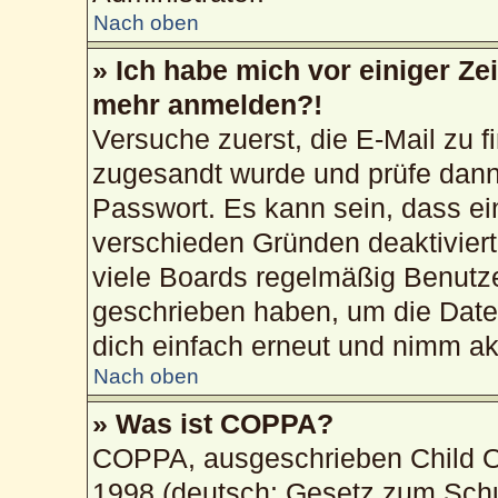
Nach oben
» Ich habe mich vor einiger Zei
mehr anmelden?!
Versuche zuerst, die E-Mail zu fi
zugesandt wurde und prüfe dan
Passwort. Es kann sein, dass ei
verschieden Gründen deaktivier
viele Boards regelmäßig Benutzer
geschrieben haben, um die Date
dich einfach erneut und nimm akt
Nach oben
» Was ist COPPA?
COPPA, ausgeschrieben Child On
1998 (deutsch: Gesetz zum Schu