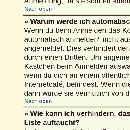
Anmeldung, da sie schnell erledig
Nach oben
» Warum werde ich automatis
Wenn du beim Anmelden das Kon
automatisch anmelden“ nicht ausw
angemeldet. Dies verhindert de
durch einen Dritten. Um angemel
Kästchen beim Anmelden auswähl
wenn du dich an einem öffentlic
Internetcafé, befindest. Wenn di
dann wurde sie vermutlich von d
Nach oben
» Wie kann ich verhindern, da
Liste auftaucht?