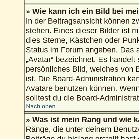
» Wie kann ich ein Bild bei 
In der Beitragsansicht können 
stehen. Eines dieser Bilder ist 
dies Sterne, Kästchen oder Punk
Status im Forum angeben. Das an
„Avatar“ bezeichnet. Es handelt 
persönliches Bild, welches von 
ist. Die Board-Administration k
Avatare benutzen können. Wenn 
solltest du die Board-Administra
Nach oben
» Was ist mein Rang und wie k
Ränge, die unter deinem Benutz
Beiträge du bislang erstellt hast