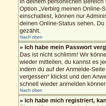
In deinem persönlichen Bereich f
Option „Verbirg meinen Online-S
einschaltest, können nur Admini
deinen Online-Status sehen. Du 
gezählt.
Nach oben
» Ich habe mein Passwort ver
Das ist nicht schlimm! Wir könne
wieder mitteilen, du kannst es 
indem du auf der Anmelde-Seite
vergessen“ klickst und den Anwei
schnell wieder anmelden können
Nach oben
» Ich habe mich registriert, k