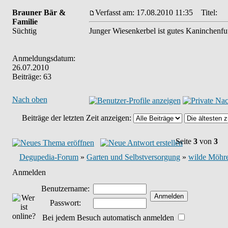
Brauner Bär &
Verfasst am: 17.08.2010 11:35
Titel:
Familie
Süchtig
Junger Wiesenkerbel ist gutes Kaninchenfut
Anmeldungsdatum:
26.07.2010
Beiträge: 63
Nach oben
Beiträge der letzten Zeit anzeigen:
Seite
3
von
3
Degupedia-Forum
»
Garten und Selbstversorgung
»
wilde Möhre,
Anmelden
Benutzername:
Passwort:
Bei jedem Besuch automatisch anmelden