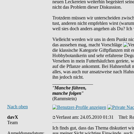
neuen Leckereien weiterhin begeistert sei
nicht das Problem dieser Diskussion.
Trotzdem müssen wir unterscheiden zwische
tust, anderen nicht empfehlen wirst (waru
weil sies doch anders angehen als Du? Ich 
Vielleicht werden wir uns in dem Punkt nic
das aussehen mag, macht Vorschläge
die klassische Kategorie Giftpflanzen mit e
Hobbybotanikerin und sehr erfahrene Deguh
Versehen in mein Futterhäufchen geriete, w
auf die Pflanze ankommt. Bei Hahnenfuß m
alles, was auch nur ansatzweise nach Hahne
ihn jedoch nicht.
_________________
"
Manche führen,
manche folgen
"
(Rammstein)
Nach oben
davX
Verfasst am: 24.05.2010 01:31
Titel: Re
Team
Ich finds gut, dass das Thema diskutiert w
Anmeldungsdatum:
aus meiner Sicht wichtige Einwände, auch