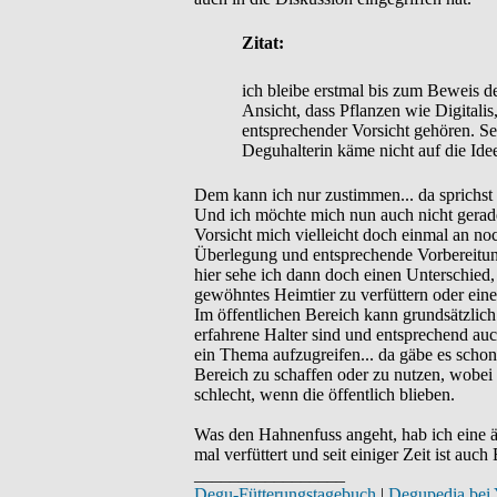
Zitat:
ich bleibe erstmal bis zum Beweis 
Ansicht, dass Pflanzen wie Digitalis
entsprechender Vorsicht gehören. Se
Deguhalterin käme nicht auf die Idee
Dem kann ich nur zustimmen... da sprichst
Und ich möchte mich nun auch nicht gerade
Vorsicht mich vielleicht doch einmal an noc
Überlegung und entsprechende Vorbereitun
hier sehe ich dann doch einen Unterschied,
gewöhntes Heimtier zu verfüttern oder eine 
Im öffentlichen Bereich kann grundsätzlich
erfahrene Halter sind und entsprechend au
ein Thema aufzugreifen... da gäbe es schon 
Bereich zu schaffen oder zu nutzen, wobei d
schlecht, wenn die öffentlich blieben.
Was den Hahnenfuss angeht, hab ich eine äh
mal verfüttert und seit einiger Zeit ist auc
_________________
Degu-Fütterungstagebuch
|
Degupedia bei