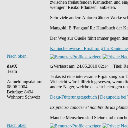
zwischen freilaufenden Kaninchen und ein
weniger "Risiko-Pflanzen" anbieten.
Sehr viele andere Autoren älterer Werke sc
Mangold, E./Fangauf R.: Handbuch der Ka
_________________
Der Weg zur Quelle führt immer gegen den
Kaninchenwiese - Ernährung für Kaninche
Nach oben
davX
Verfasst am: 24.05.2010 02:14
Titel: Re
Team
Ja das ist eine interessante Ergänzung zur 
Anmeldungsdatum:
Vielleicht wäre hilfreich gewesen, wenn 
08.06.2004
andere Nager, welche da sehr heterogen und 
Beiträge: 8494
_________________
Wohnort: Schweiz
Degu-Fütterungstagebuch
|
Degupedia bei
Es preciso conocer el nombre de las planta
Manche Menschen sind Steine und manche 
Nach oben