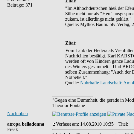
Zitat:
Beiträge: 371
"Im Althochdeutschen hieß der Efeu
Silbe nicht nur als "Heu" ausgespr
zukam, ist allerdings nicht geklärt."
Quelle: Mythos Baum. blv-Verlag, 2
Zitat:
Vom Laub der Hedera als Viehfutter 
Nachrichten bestätigt. Karl KARST
werden oft von Kindern ganze Ladu
des Winters gesammelt." Und BRO
selben Zusammenhang: "Auch der Efe
Notbehelf."
Quelle:
Nahrhafte Landschaft: Ampf
_________________
"Gegen eine Dummheit, die gerade in Mode
Theodor Fontane
Nach oben
atropa belladonna
Verfasst am: 14.08.2010 10:35
Titel:
Freak