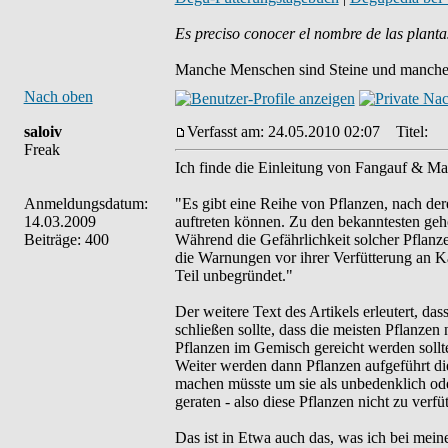
Es preciso conocer el nombre de las planta
Manche Menschen sind Steine und manche 
Nach oben
saloiv
Verfasst am: 24.05.2010 02:07
Titel:
Freak
Ich finde die Einleitung von Fangauf & M
Anmeldungsdatum:
"Es gibt eine Reihe von Pflanzen, nach de
14.03.2009
auftreten können. Zu den bekanntesten gehö
Beiträge: 400
Während die Gefährlichkeit solcher Pflanz
die Warnungen vor ihrer Verfütterung an K
Teil unbegründet."
Der weitere Text des Artikels erleutert, da
schließen sollte, dass die meisten Pflanzen
Pflanzen im Gemisch gereicht werden soll
Weiter werden dann Pflanzen aufgeführt die
machen müsste um sie als unbedenklich ode
geraten - also diese Pflanzen nicht zu verfüt
Das ist in Etwa auch das, was ich bei mein