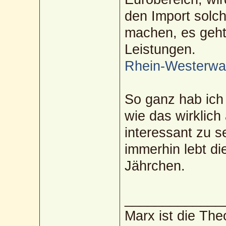
den Import solch
machen, es geht
Leistungen.
Rhein-Westerwa
So ganz hab ich 
wie das wirklich
interessant zu s
immerhin lebt di
Jährchen.
_____________
Marx ist die The