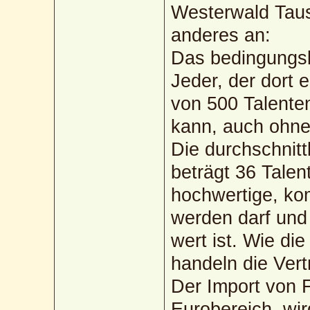
Westerwald Taus
anderes an:
Das bedingungsl
Jeder, der dort 
von 500 Talenten
kann, auch ohne 
Die durchschnitt
beträgt 36 Talen
hochwertige, k
werden darf und
wert ist. Wie di
handeln die Vert
Der Import von 
Eurobereich, wir