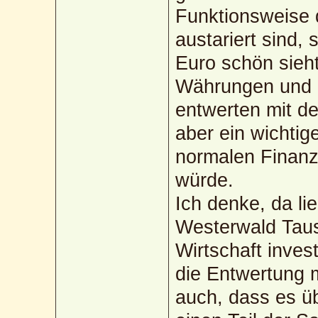
Funktionsweise 
austariert sind,
Euro schön sieht
Währungen und 
entwerten mit de
aber ein wichtig
normalen Finanz
würde.
Ich denke, da li
Westerwald Taus
Wirtschaft inves
die Entwertung m
auch, dass es ü