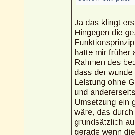
Ja das klingt er
Hingegen die ge
Funktionsprinzip
hatte mir frühe
Rahmen des bed
dass der wunde 
Leistung ohne G
und andererseits
Umsetzung ein g
wäre, das durc
grundsätzlich au
gerade wenn di