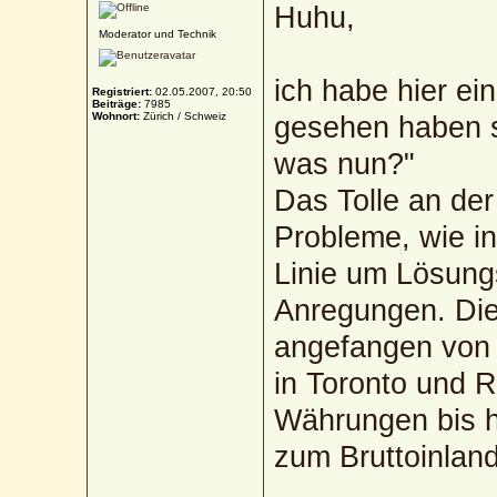
Huhu,
Moderator und Technik
ich habe hier ei
Registriert:
02.05.2007, 20:50
Beiträge:
7985
Wohnort:
Zürich / Schweiz
gesehen haben s
was nun?"
Das Tolle an der
Probleme, wie in
Linie um Lösung
Anregungen. Die 
angefangen von 
in Toronto und R
Währungen bis hi
zum Bruttoinland