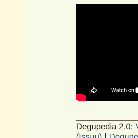
_____________
Degupedia 2.0:
(Issuu)
|
Deguped