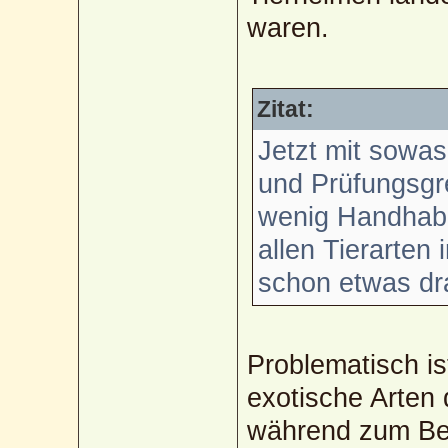
waren.
Zitat:
Jetzt mit sowa
und Prüfungsgr
wenig Handhabe
allen Tierarten
schon etwas dr
Problematisch i
exotische Arten 
während zum Bei