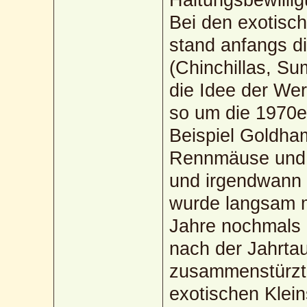
Bei den exotisc
stand anfangs d
(Chinchillas, S
die Idee der Wer
so um die 1970e
Beispiel Goldha
Rennmäuse und 
und irgendwann
wurde langsam 
Jahre nochmals 
nach der Jahrt
zusammenstürzte
exotischen Klein