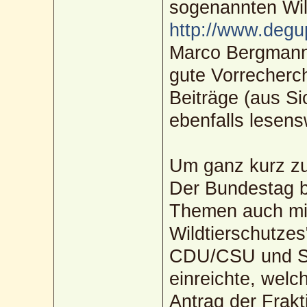
sogenannten Wil
http://www.degu
Marco Bergman
gute Vorrecherch
Beiträge (aus Si
ebenfalls lesens
Um ganz kurz z
Der Bundestag b
Themen auch mi
Wildtierschutzes
CDU/CSU und SP
einreichte, welc
Antrag der Frakt