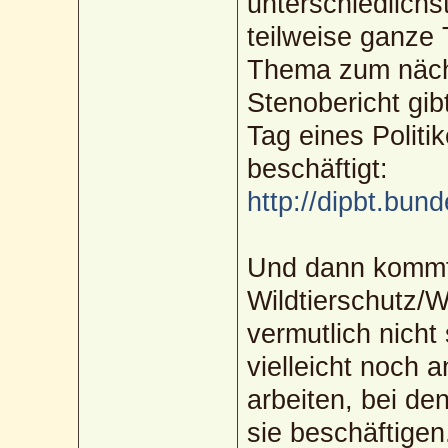
unterschiedlich
teilweise ganze 
Thema zum nächs
Stenobericht gib
Tag eines Politi
beschäftigt:
http://dipbt.bun
Und dann kommt
Wildtierschutz/Wi
vermutlich nicht 
vielleicht noch
arbeiten, bei d
sie beschäftigen