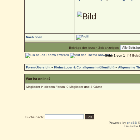
Nach oben
Beiträge der letzten Zeit anzeigen:
Seite
1
von
1
[ 4 Beitr
Foren-Übersicht
»
Kleinsäuger & Co. allgemein (öffentlich)
»
Allgemeine T
Wer ist online?
Mitglieder in diesem Forum: 0 Mitglieder und 3 Gäste
Suche nach:
Powered by
phpBB
©
Deutsche 