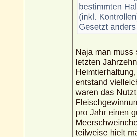
bestimmten Hal
(inkl. Kontroll
Gesetzt anders
Naja man muss s
letzten Jahrzeh
Heimtierhaltung,
entstand viellei
waren das Nutzt
Fleischgewinnun
pro Jahr einen 
Meerschweinche
teilweise hielt 