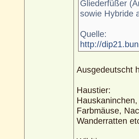
Gliederfüßer (A
sowie Hybride 
Quelle:
http://dip21.bu
Ausgedeutscht h
Haustier:
Hauskaninchen,
Farbmäuse, Nac
Wanderratten et