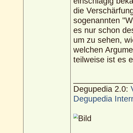
einschlägig beka
die Verschärfung
sogenannten "Wil
es nur schon de
um zu sehen, wi
welchen Argument
teilweise ist es
_____________
Degupedia 2.0:
Degupedia Inter