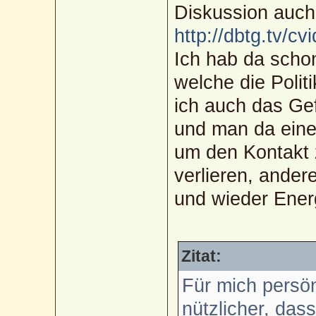
Diskussion auch 
http://dbtg.tv/c
Ich hab da scho
welche die Polit
ich auch das Gef
und man da eine
um den Kontakt 
verlieren, ander
und wieder Ener
Zitat:
Für mich persön
nützlicher, dass