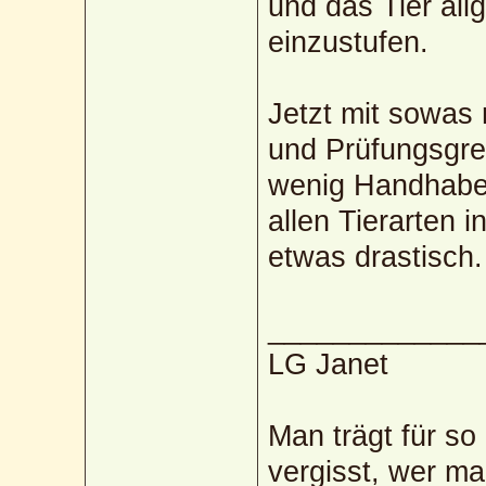
und das Tier al
einzustufen.
Jetzt mit sowas
und Prüfungsgre
wenig Handhabe 
allen Tierarten 
etwas drastisch.
_____________
LG Janet
Man trägt für so
vergisst, wer ma