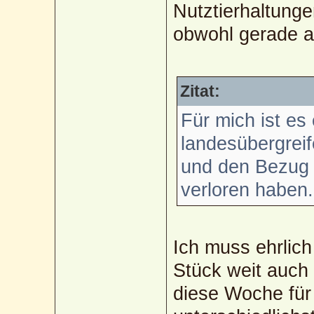
Nutztierhaltun
obwohl gerade au
Zitat:
Für mich ist es
landesübergrei
und den Bezug 
verloren haben..
Ich muss ehrlich 
Stück weit auch
diese Woche fü