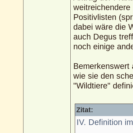
weitreichendere
Positivlisten (sp
dabei wäre die W
auch Degus tref
noch einige and
Bemerkenswert a
wie sie den sche
"Wildtiere" defin
Zitat:
IV. Definition 