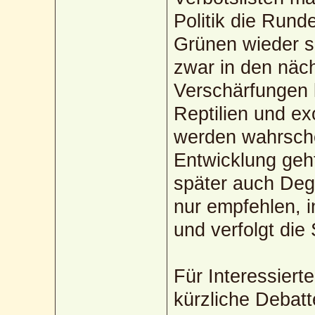
Politik die Rund
Grünen wieder s
zwar in den näch
Verschärfungen 
Reptilien und ex
werden wahrschei
Entwicklung geht
später auch Deg
nur empfehlen, 
und verfolgt die
Für Interessiert
kürzliche Debat