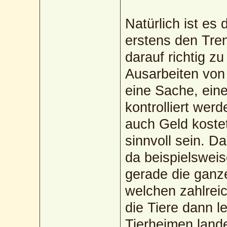
Natürlich ist es
erstens den Tren
darauf richtig z
Ausarbeiten von
eine Sache, ein
kontrolliert we
auch Geld kostet
sinnvoll sein. 
da beispielsweis
gerade die ganze
welchen zahlreic
die Tiere dann l
Tierheimen lande