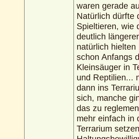
waren gerade au
Natürlich dürfte
Spieltieren, wie
deutlich längere
natürlich hielte
schon Anfangs d
Kleinsäuger in T
und Reptilien...
dann ins Terrar
sich, manche gi
das zu reglemen
mehr einfach in
Terrarium setze
Haltungsbewillig