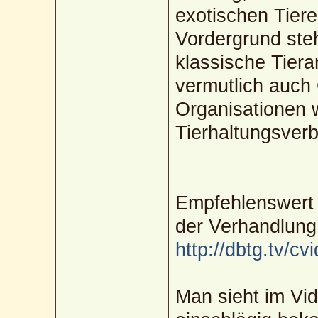
exotischen Tier
Vordergrund ste
klassische Tier
vermutlich auch
Organisationen w
Tierhaltungsverb
Empfehlenswert 
der Verhandlung
http://dbtg.tv/c
Man sieht im Vid