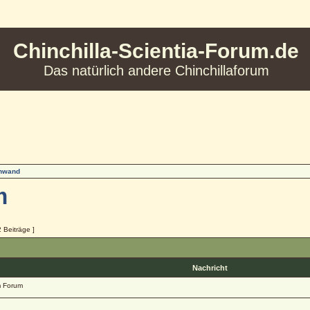
Chinchilla-Scientia-Forum.de
Das natürlich andere Chinchillaforum
inwand
m
2 Beiträge ]
Nachricht
 Forum