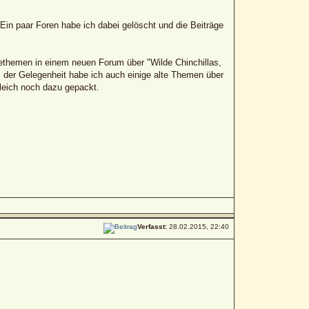
in paar Foren habe ich dabei gelöscht und die Beiträge
lethemen in einem neuen Forum über "Wilde Chinchillas,
i der Gelegenheit habe ich auch einige alte Themen über
leich noch dazu gepackt.
Verfasst:
28.02.2015, 22:40