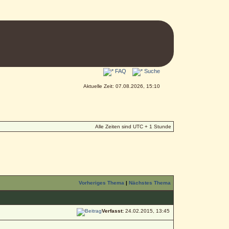
FAQ
Suche
Aktuelle Zeit: 07.08.2026, 15:10
Alle Zeiten sind UTC + 1 Stunde
Vorheriges Thema
|
Nächstes Thema
Verfasst:
24.02.2015, 13:45