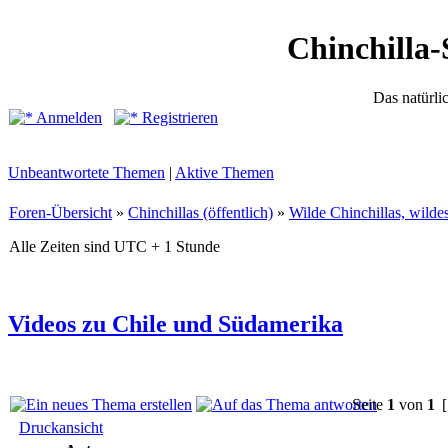
Chinchilla-
Das natürli
Anmelden
Registrieren
Unbeantwortete Themen
|
Aktive Themen
Foren-Übersicht
»
Chinchillas (öffentlich)
»
Wilde Chinchillas, wilde
Alle Zeiten sind UTC + 1 Stunde
Videos zu Chile und Südamerika
Seite
1
von
1
[
Druckansicht