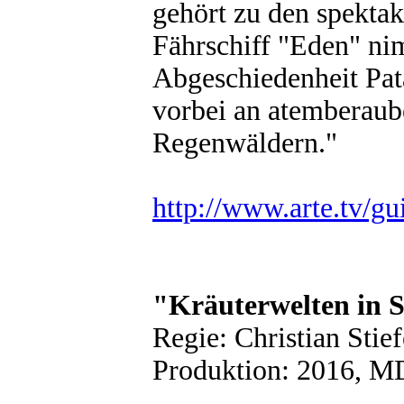
gehört zu den spektak
Fährschiff "Eden" ni
Abgeschiedenheit Pat
vorbei an atemberaub
Regenwäldern."
http://www.arte.tv/gu
"Kräuterwelten in 
Regie: Christian Stie
Produktion: 2016, M