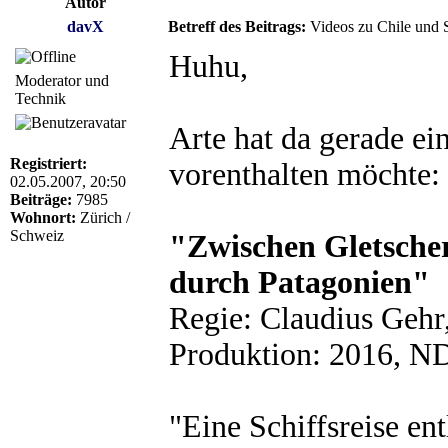
Autor
davX
Betreff des Beitrags:
Videos zu Chile und 
Huhu,
Moderator und
Technik
Arte hat da gerade ein
Registriert:
vorenthalten möchte:
02.05.2007, 20:50
Beiträge:
7985
Wohnort:
Zürich /
Schweiz
"Zwischen Gletsche
durch Patagonien"
Regie: Claudius Gehr
Produktion: 2016, N
"Eine Schiffsreise en