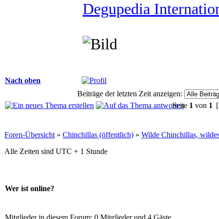
Degupedia Internatio
Nach oben
Beiträge der letzten Zeit anzeigen:
Seite
1
von
1
[
Foren-Übersicht
»
Chinchillas (öffentlich)
»
Wilde Chinchillas, wilde
Alle Zeiten sind UTC + 1 Stunde
Wer ist online?
Mitglieder in diesem Forum: 0 Mitglieder und 4 Gäste