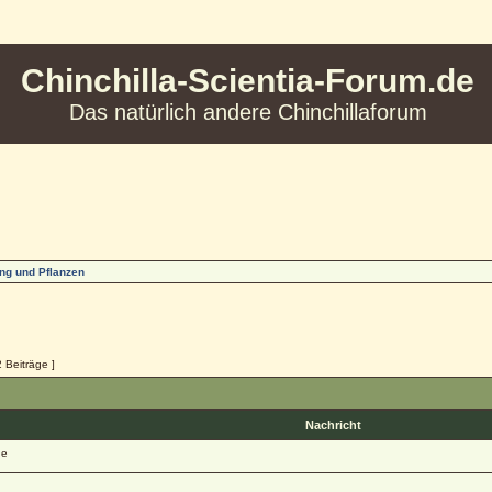
Chinchilla-Scientia-Forum.de
Das natürlich andere Chinchillaforum
ng und Pflanzen
2 Beiträge ]
Nachricht
ge