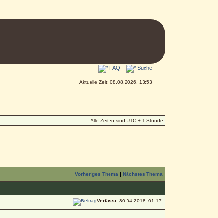
FAQ
Suche
Aktuelle Zeit: 08.08.2026, 13:53
Alle Zeiten sind UTC + 1 Stunde
Vorheriges Thema
|
Nächstes Thema
Verfasst:
30.04.2018, 01:17