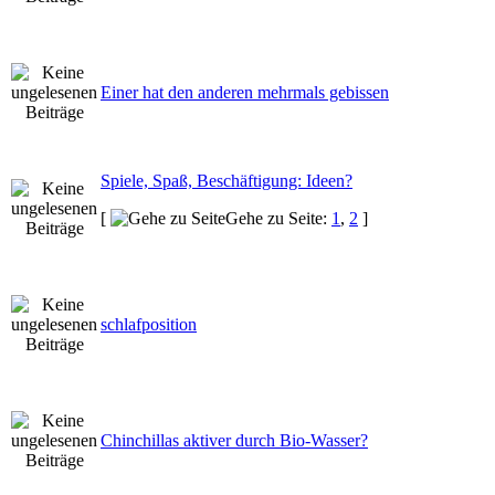
Einer hat den anderen mehrmals gebissen
Spiele, Spaß, Beschäftigung: Ideen?
[
Gehe zu Seite:
1
,
2
]
schlafposition
Chinchillas aktiver durch Bio-Wasser?