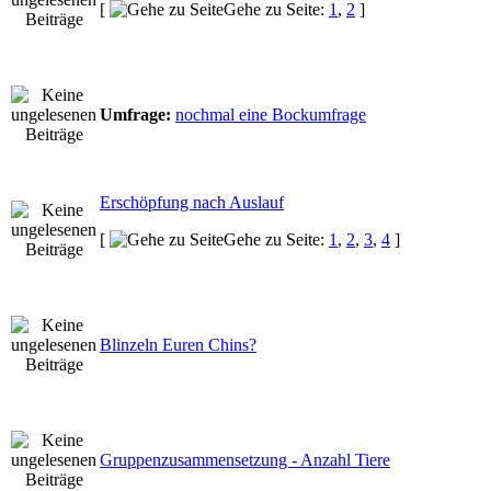
[
Gehe zu Seite:
1
,
2
]
Umfrage:
nochmal eine Bockumfrage
Erschöpfung nach Auslauf
[
Gehe zu Seite:
1
,
2
,
3
,
4
]
Blinzeln Euren Chins?
Gruppenzusammensetzung - Anzahl Tiere