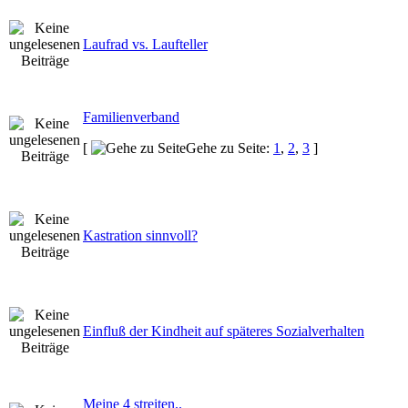
Laufrad vs. Laufteller
Familienverband
[
Gehe zu Seite:
1
,
2
,
3
]
Kastration sinnvoll?
Einfluß der Kindheit auf späteres Sozialverhalten
Meine 4 streiten..