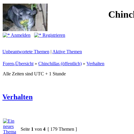
Chinc
Anmelden
Registrieren
Unbeantwortete Themen
|
Aktive Themen
Foren-Übersicht
»
Chinchillas (öffentlich)
»
Verhalten
Alle Zeiten sind UTC + 1 Stunde
Verhalten
Seite
1
von
4
[ 179 Themen ]