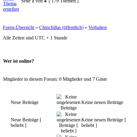
Seite
1
von
4
[ 179 Themen ]
Foren-Übersicht
»
Chinchillas (öffentlich)
»
Verhalten
Alle Zeiten sind UTC + 1 Stunde
Wer ist online?
Mitglieder in diesem Forum: 0 Mitglieder und 7 Gäste
Neue Beiträge
Keine neuen Beiträge
Neue Beiträge [
Keine neuen Beiträge [
beliebt ]
beliebt ]