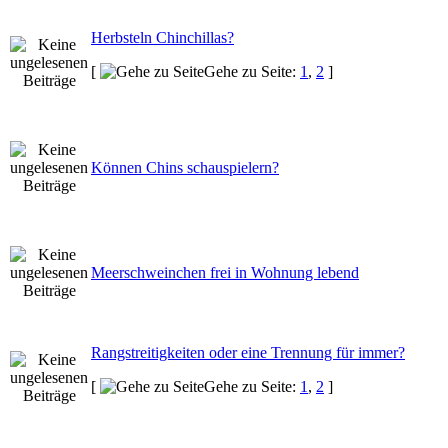
Herbsteln Chinchillas?
[
Gehe zu Seite:
1
,
2
]
Können Chins schauspielern?
Meerschweinchen frei in Wohnung lebend
Rangstreitigkeiten oder eine Trennung für immer?
[
Gehe zu Seite:
1
,
2
]