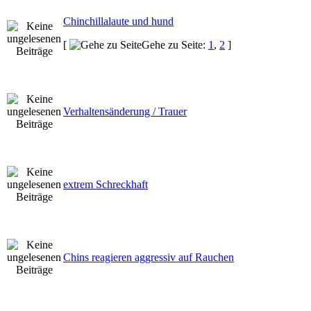
Chinchillalaute und hund
[
Gehe zu Seite:
1
,
2
]
Verhaltensänderung / Trauer
extrem Schreckhaft
Chins reagieren aggressiv auf Rauchen