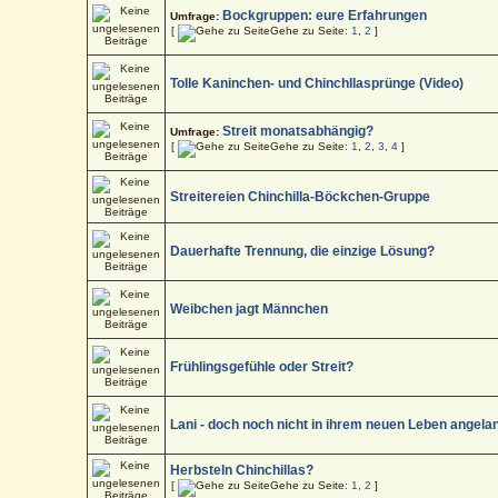
Bockgruppen: eure Erfahrungen
Umfrage:
[
Gehe zu Seite:
1
,
2
]
Tolle Kaninchen- und Chinchllasprünge (Video)
Streit monatsabhängig?
Umfrage:
[
Gehe zu Seite:
1
,
2
,
3
,
4
]
Streitereien Chinchilla-Böckchen-Gruppe
Dauerhafte Trennung, die einzige Lösung?
Weibchen jagt Männchen
Frühlingsgefühle oder Streit?
Lani - doch noch nicht in ihrem neuen Leben angela
Herbsteln Chinchillas?
[
Gehe zu Seite:
1
,
2
]