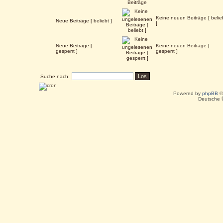
Keine neuen Beiträge [ belie
Neue Beiträge [ beliebt ]
]
Neue Beiträge [
Keine neuen Beiträge [
gesperrt ]
gesperrt ]
Suche nach:
Powered by
phpBB
©
Deutsche 