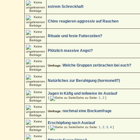
extrem Schreckhaft
Chins reagieren aggressiv auf Rauchen
Rituale und feste Futterzeiten?
Plötzlich massive Angst?
Welche Gruppen zerbrachen bei euch?
Umfrage:
Natürliches zur Beruhigung (hormonell?)
Jagen in Käfig und teilweise im Auslauf
[
Gehe zu Seite:
1
,
2
]
nochmal eine Bockumfrage
Umfrage:
Erschöpfung nach Auslauf
[
Gehe zu Seite:
1
,
2
,
3
,
4
]