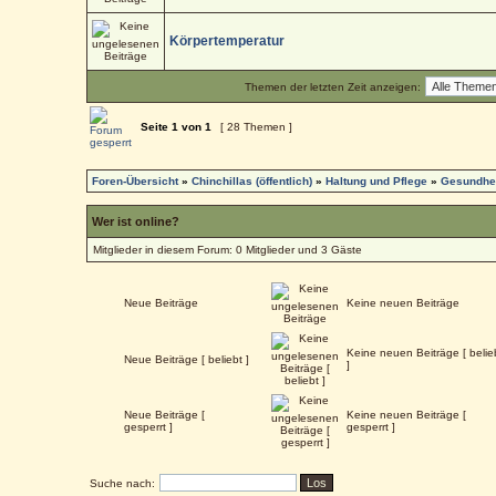
Körpertemperatur
Themen der letzten Zeit anzeigen:
Seite
1
von
1
[ 28 Themen ]
Foren-Übersicht
»
Chinchillas (öffentlich)
»
Haltung und Pflege
»
Gesundhei
Wer ist online?
Mitglieder in diesem Forum: 0 Mitglieder und 3 Gäste
Neue Beiträge
Keine neuen Beiträge
Keine neuen Beiträge [ belie
Neue Beiträge [ beliebt ]
]
Neue Beiträge [
Keine neuen Beiträge [
gesperrt ]
gesperrt ]
Suche nach: