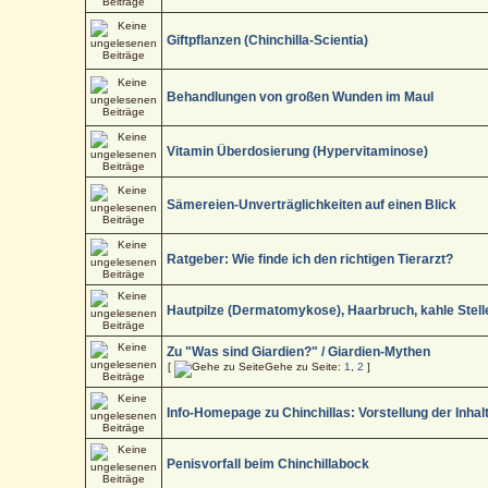
Giftpflanzen (Chinchilla-Scientia)
Behandlungen von großen Wunden im Maul
Vitamin Überdosierung (Hypervitaminose)
Sämereien-Unverträglichkeiten auf einen Blick
Ratgeber: Wie finde ich den richtigen Tierarzt?
Hautpilze (Dermatomykose), Haarbruch, kahle Stell
Zu "Was sind Giardien?" / Giardien-Mythen
[
Gehe zu Seite:
1
,
2
]
Info-Homepage zu Chinchillas: Vorstellung der Inhal
Penisvorfall beim Chinchillabock