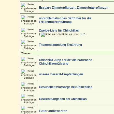
Essbare Zimmerpflanzen, Zimmerfutterpflanzen
unproblematisches Saftfutter für die
Frischfuttereinführung
Zweige-Liste für Chinchillas
[
Gehe zu Seite:
1
,
2
]
Themensammlung Ernährung
Themen
Chinchilla Jupp erklärt die naturnahe
Chinchillaernährung
unsere Tierarzt-Empfehlungen
Gesundheitsvorsorge bei Chinchillas
Gewichtsangaben bei Chinchillas
Futter aufbewahren