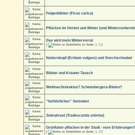
Feigenblätter (Ficus carica)
Pflücken im Herbst und Winter (und Wintervorbereit
Das wird mein Wintervorrat
[
Gehe zu Seite:
1
,
2
]
Natternkopf (Echium vulgare) und Storchschnabel
Blätter und Kräuter-Tausch
Weihnachtskaktus? Schlumbergera-Blüten?
"Gefährliches" Steinobst
Zebrakraut (Tradescantia zebrina)
Grünfutter pflücken in der Stadt - eure Erfahrungen
[
Gehe zu Seite:
1
,
2
]