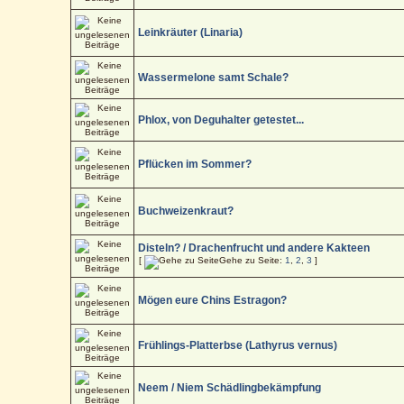
Leinkräuter (Linaria)
Wassermelone samt Schale?
Phlox, von Deguhalter getestet...
Pflücken im Sommer?
Buchweizenkraut?
Disteln? / Drachenfrucht und andere Kakteen
[
Gehe zu Seite:
1
,
2
,
3
]
Mögen eure Chins Estragon?
Frühlings-Platterbse (Lathyrus vernus)
Neem / Niem Schädlingbekämpfung