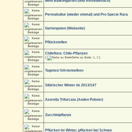
Mein Balkongarten (und Amselbesuch)
Permakultur (wieder einmal) und Pro Specie Rara
Gartenpaten (Webseite)
Pflückstellen
Chileflora: Chile-Pflanzen
[
Gehe zu Seite:
1
,
2
]
Tagetes/ GArtennelken
Sibirischer Winter im 2013/14?
Azorella Trifurcata (Anden Polster)
Zucchinipflanze
Pflücken im Winter, pflücken bei Schnee