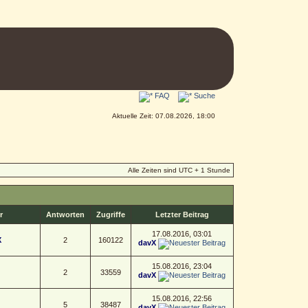
FAQ
Suche
Aktuelle Zeit: 07.08.2026, 18:00
Alle Zeiten sind UTC + 1 Stunde
r
Antworten
Zugriffe
Letzter Beitrag
17.08.2016, 03:01
X
2
160122
davX
15.08.2016, 23:04
2
33559
davX
15.08.2016, 22:56
5
38487
davX