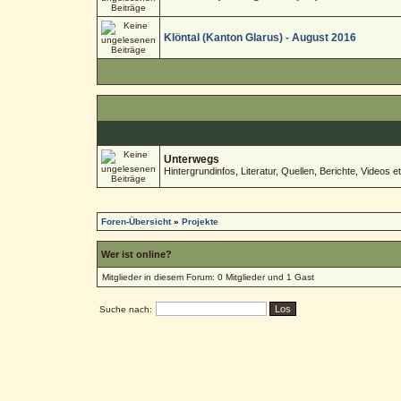
Klöntal (Kanton Glarus) - August 2016
Unterwegs
Hintergrundinfos, Literatur, Quellen, Berichte, Videos et
Foren-Übersicht
»
Projekte
Wer ist online?
Mitglieder in diesem Forum: 0 Mitglieder und 1 Gast
Suche nach: