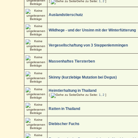
[
Gehe zu Seite:
1
,
2
]
Auslandstierschutz
Wildhege - und der Unsinn mit der Winterfütterung
Vergesellschaftung von 3 Steppenlemmingen
Massenhaftes Tiersterben
Skinny (kurzlebige Mutation bei Degus)
Heimtierhaltung in Thailand
[
Gehe zu Seite:
1
,
2
]
Ratten in Thailand
Diebischer Fuchs