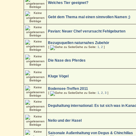
Welches Tier geeignet?
Gebt dem Thema mal einen sinnvollen Namen ;)
Pavian: Neuer Chef verursacht Fehlgeburten
Bezugsquellen naturnahes Zubehör
[
Gehe zu Seite:
1
,
2
]
Die Nase des Pferdes
Kluge Vögel
Bodensee-Treffen 2011
[
Gehe zu Seite:
1
,
2
,
3
]
Deguhaltung international: Es tut sich was in Kana
Nelio und der Hasel
Saisonale Außenhaltung von Degus & Chinchillas