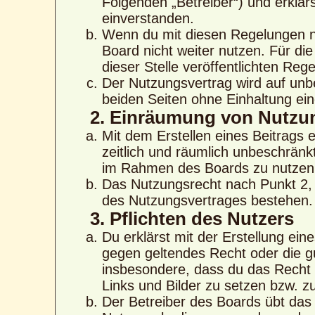
Folgenden „Betreiber“) und erklä
einverstanden.
Wenn du mit diesen Regelungen nic
Board nicht weiter nutzen. Für di
dieser Stelle veröffentlichten Reg
Der Nutzungsvertrag wird auf unb
beiden Seiten ohne Einhaltung eine
2. Einräumung von Nutzu
Mit dem Erstellen eines Beitrags e
zeitlich und räumlich unbeschränk
im Rahmen des Boards zu nutzen
Das Nutzungsrecht nach Punkt 2, 
des Nutzungsvertrages bestehen.
3. Pflichten des Nutzers
Du erklärst mit der Erstellung eine
gegen geltendes Recht oder die gu
insbesondere, dass du das Recht b
Links und Bilder zu setzen bzw. 
Der Betreiber des Boards übt das