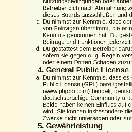
Nutzungsbedingungen oder anderer
Betreiber dich nach Abmahnung ze
dieses Boards ausschließen und di
Du nimmst zur Kenntnis, dass der 
von Beiträgen übernimmt, die er nic
Kenntnis genommen hat. Du gestat
Beiträge und Funktionen jederzeit
Du gestattest dem Betreiber darü
sofern sie gegen o. g. Regeln ver
oder einem Dritten Schaden zuzu
4. General Public License
Du nimmst zur Kenntnis, dass es 
Public License (GPL) bereitgeste
(www.phpbb.com) handelt; deutsc
deutschsprachige Community unte
Beide haben keinen Einfluss auf d
wird. Sie können insbesondere di
Zwecke nicht untersagen oder auf
5. Gewährleistung