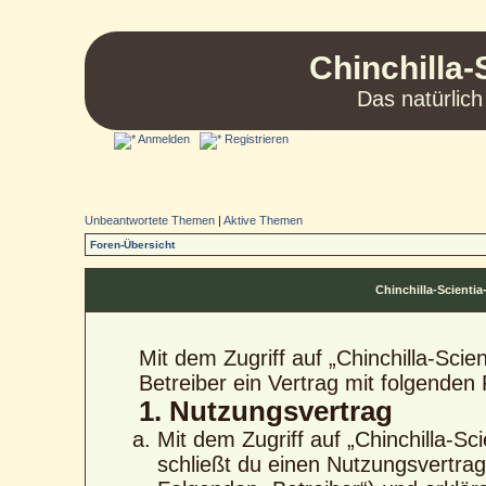
Chinchilla-
Das natürlich
Anmelden
Registrieren
Unbeantwortete Themen
|
Aktive Themen
Foren-Übersicht
Chinchilla-Scient
Mit dem Zugriff auf „Chinchilla-Sci
Betreiber ein Vertrag mit folgende
1. Nutzungsvertrag
Mit dem Zugriff auf „Chinchilla-S
schließt du einen Nutzungsvertra