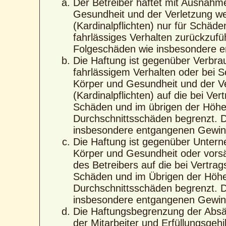
Der Betreiber haftet mit Ausnahm
Gesundheit und der Verletzung wes
(Kardinalpflichten) nur für Schäde
fahrlässiges Verhalten zurückzufüh
Folgeschäden wie insbesondere 
Die Haftung ist gegenüber Verbra
fahrlässigem Verhalten oder bei 
Körper und Gesundheit und der Ver
(Kardinalpflichten) auf die bei V
Schäden und im übrigen der Höhe 
Durchschnittsschäden begrenzt. Di
insbesondere entgangenen Gewin
Die Haftung ist gegenüber Untern
Körper und Gesundheit oder vorsä
des Betreibers auf die bei Vertra
Schäden und im Übrigen der Höhe 
Durchschnittsschäden begrenzt. Di
insbesondere entgangenen Gewin
Die Haftungsbegrenzung der Absät
der Mitarbeiter und Erfüllungsgehi