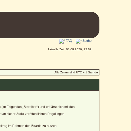
FAQ
Suche
Aktuelle Zeit: 06.08.2026, 23:09
Alle Zeiten sind UTC + 1 Stunde
(im Folgenden „Betreiber“) und erklärst dich mit den
 an dieser Stelle veröffentlichten Regelungen.
 Beitrag im Rahmen des Boards zu nutzen.