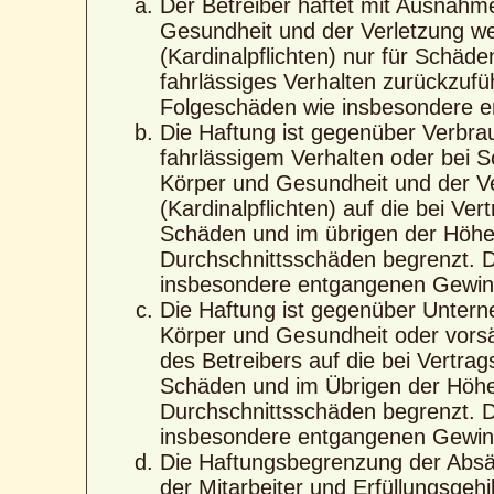
Der Betreiber haftet mit Ausnahm
Gesundheit und der Verletzung wes
(Kardinalpflichten) nur für Schäde
fahrlässiges Verhalten zurückzufüh
Folgeschäden wie insbesondere 
Die Haftung ist gegenüber Verbra
fahrlässigem Verhalten oder bei 
Körper und Gesundheit und der Ver
(Kardinalpflichten) auf die bei V
Schäden und im übrigen der Höhe 
Durchschnittsschäden begrenzt. Di
insbesondere entgangenen Gewin
Die Haftung ist gegenüber Untern
Körper und Gesundheit oder vorsä
des Betreibers auf die bei Vertra
Schäden und im Übrigen der Höhe 
Durchschnittsschäden begrenzt. Di
insbesondere entgangenen Gewin
Die Haftungsbegrenzung der Absät
der Mitarbeiter und Erfüllungsgehi