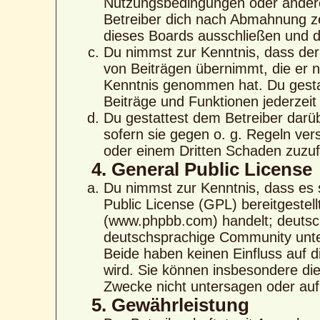
Nutzungsbedingungen oder anderer
Betreiber dich nach Abmahnung ze
dieses Boards ausschließen und di
Du nimmst zur Kenntnis, dass der 
von Beiträgen übernimmt, die er nic
Kenntnis genommen hat. Du gestat
Beiträge und Funktionen jederzeit
Du gestattest dem Betreiber darü
sofern sie gegen o. g. Regeln ver
oder einem Dritten Schaden zuzu
4. General Public License
Du nimmst zur Kenntnis, dass es 
Public License (GPL) bereitgeste
(www.phpbb.com) handelt; deutsc
deutschsprachige Community unte
Beide haben keinen Einfluss auf d
wird. Sie können insbesondere di
Zwecke nicht untersagen oder auf
5. Gewährleistung