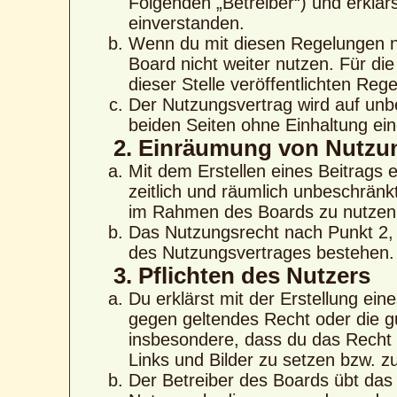
Folgenden „Betreiber“) und erklä
einverstanden.
Wenn du mit diesen Regelungen nic
Board nicht weiter nutzen. Für di
dieser Stelle veröffentlichten Reg
Der Nutzungsvertrag wird auf unb
beiden Seiten ohne Einhaltung eine
2. Einräumung von Nutzu
Mit dem Erstellen eines Beitrags e
zeitlich und räumlich unbeschränk
im Rahmen des Boards zu nutzen
Das Nutzungsrecht nach Punkt 2, 
des Nutzungsvertrages bestehen.
3. Pflichten des Nutzers
Du erklärst mit der Erstellung eine
gegen geltendes Recht oder die gu
insbesondere, dass du das Recht b
Links und Bilder zu setzen bzw. 
Der Betreiber des Boards übt das