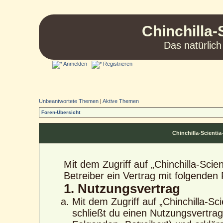
Chinchilla-
Das natürlich
Anmelden
Registrieren
Unbeantwortete Themen
|
Aktive Themen
Foren-Übersicht
Chinchilla-Scient
Mit dem Zugriff auf „Chinchilla-Sci
Betreiber ein Vertrag mit folgende
1. Nutzungsvertrag
Mit dem Zugriff auf „Chinchilla-S
schließt du einen Nutzungsvertra