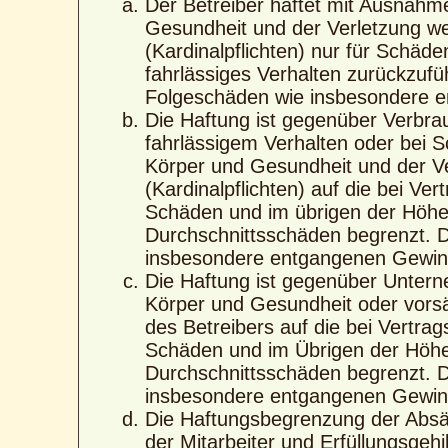
Der Betreiber haftet mit Ausnahm
Gesundheit und der Verletzung wes
(Kardinalpflichten) nur für Schäde
fahrlässiges Verhalten zurückzufüh
Folgeschäden wie insbesondere 
Die Haftung ist gegenüber Verbra
fahrlässigem Verhalten oder bei 
Körper und Gesundheit und der Ver
(Kardinalpflichten) auf die bei V
Schäden und im übrigen der Höhe 
Durchschnittsschäden begrenzt. Di
insbesondere entgangenen Gewin
Die Haftung ist gegenüber Untern
Körper und Gesundheit oder vorsä
des Betreibers auf die bei Vertra
Schäden und im Übrigen der Höhe 
Durchschnittsschäden begrenzt. Di
insbesondere entgangenen Gewin
Die Haftungsbegrenzung der Absät
der Mitarbeiter und Erfüllungsgehi