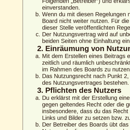
Folgenden „Betreiber“) und erklä
einverstanden.
Wenn du mit diesen Regelungen nic
Board nicht weiter nutzen. Für di
dieser Stelle veröffentlichten Reg
Der Nutzungsvertrag wird auf unb
beiden Seiten ohne Einhaltung eine
2. Einräumung von Nutzu
Mit dem Erstellen eines Beitrags e
zeitlich und räumlich unbeschränk
im Rahmen des Boards zu nutzen
Das Nutzungsrecht nach Punkt 2, 
des Nutzungsvertrages bestehen.
3. Pflichten des Nutzers
Du erklärst mit der Erstellung eine
gegen geltendes Recht oder die gu
insbesondere, dass du das Recht b
Links und Bilder zu setzen bzw. 
Der Betreiber des Boards übt das