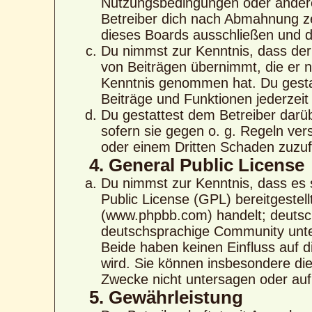
Nutzungsbedingungen oder anderer
Betreiber dich nach Abmahnung ze
dieses Boards ausschließen und di
Du nimmst zur Kenntnis, dass der 
von Beiträgen übernimmt, die er nic
Kenntnis genommen hat. Du gestat
Beiträge und Funktionen jederzeit
Du gestattest dem Betreiber darü
sofern sie gegen o. g. Regeln ver
oder einem Dritten Schaden zuzu
4. General Public License
Du nimmst zur Kenntnis, dass es 
Public License (GPL) bereitgeste
(www.phpbb.com) handelt; deutsc
deutschsprachige Community unte
Beide haben keinen Einfluss auf d
wird. Sie können insbesondere di
Zwecke nicht untersagen oder auf
5. Gewährleistung