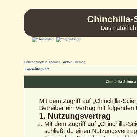
Chinchilla-
Das natürlich
Anmelden
Registrieren
Unbeantwortete Themen
|
Aktive Themen
Foren-Übersicht
Chinchilla-Scient
Mit dem Zugriff auf „Chinchilla-Sci
Betreiber ein Vertrag mit folgende
1. Nutzungsvertrag
Mit dem Zugriff auf „Chinchilla-S
schließt du einen Nutzungsvertra