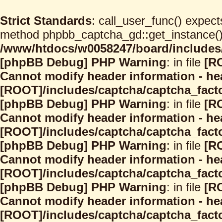
Strict Standards
: call_user_func() expect
method phpbb_captcha_gd::get_instance() s
/www/htdocs/w0058247/board/includes/
[phpBB Debug] PHP Warning
: in file
[R
Cannot modify header information - hea
[ROOT]/includes/captcha/captcha_facto
[phpBB Debug] PHP Warning
: in file
[R
Cannot modify header information - hea
[ROOT]/includes/captcha/captcha_facto
[phpBB Debug] PHP Warning
: in file
[R
Cannot modify header information - hea
[ROOT]/includes/captcha/captcha_facto
[phpBB Debug] PHP Warning
: in file
[R
Cannot modify header information - hea
[ROOT]/includes/captcha/captcha_facto