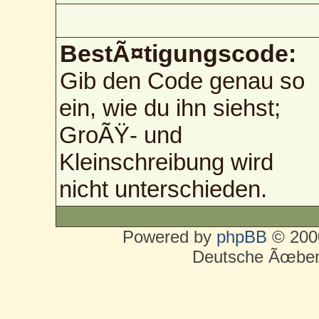
BestÃ¤tigungscode:
Gib den Code genau so
ein, wie du ihn siehst;
GroÃŸ- und
Kleinschreibung wird
nicht unterschieden.
Powered by
phpBB
© 2000
Deutsche Ãœber