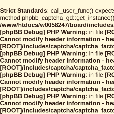
Strict Standards
: call_user_func() expect
method phpbb_captcha_gd::get_instance() s
/www/htdocs/w0058247/board/includes/
[phpBB Debug] PHP Warning
: in file
[R
Cannot modify header information - hea
[ROOT]/includes/captcha/captcha_facto
[phpBB Debug] PHP Warning
: in file
[R
Cannot modify header information - hea
[ROOT]/includes/captcha/captcha_facto
[phpBB Debug] PHP Warning
: in file
[R
Cannot modify header information - hea
[ROOT]/includes/captcha/captcha_facto
[phpBB Debug] PHP Warning
: in file
[R
Cannot modify header information - hea
[ROOT]/includes/captcha/captcha_facto