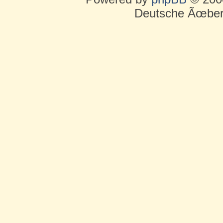
Deutsche Ãœber