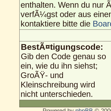
enthalten. Wenn du nur
verfÃ¼gst oder aus eine
kontaktiere bitte die
Boar
BestÃ¤tigungscode:
Gib den Code genau so
ein, wie du ihn siehst;
GroÃŸ- und
Kleinschreibung wird
nicht unterschieden.
Powered by
phpBB
© 2000