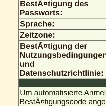
BestÃ¤tigung des
Passworts:
Sprache:
Zeitzone:
BestÃ¤tigung der
Nutzungsbedingunge
und
Datenschutzrichtlinie:
Um automatisierte Anmel
BestÃ¤tigungscode angebe