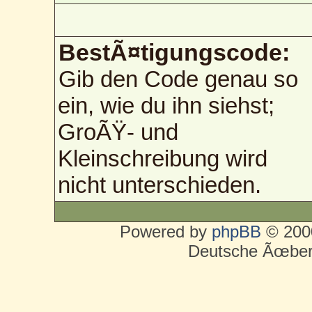
BestÃ¤tigungscode:
Gib den Code genau so
ein, wie du ihn siehst;
GroÃŸ- und
Kleinschreibung wird
nicht unterschieden.
Powered by
phpBB
© 2000
Deutsche Ãœber