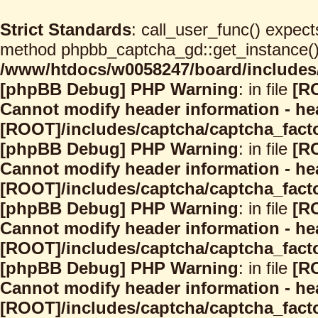
Strict Standards
: call_user_func() expect
method phpbb_captcha_gd::get_instance() s
/www/htdocs/w0058247/board/includes/
[phpBB Debug] PHP Warning
: in file
[R
Cannot modify header information - hea
[ROOT]/includes/captcha/captcha_facto
[phpBB Debug] PHP Warning
: in file
[R
Cannot modify header information - hea
[ROOT]/includes/captcha/captcha_facto
[phpBB Debug] PHP Warning
: in file
[R
Cannot modify header information - hea
[ROOT]/includes/captcha/captcha_facto
[phpBB Debug] PHP Warning
: in file
[R
Cannot modify header information - hea
[ROOT]/includes/captcha/captcha_facto