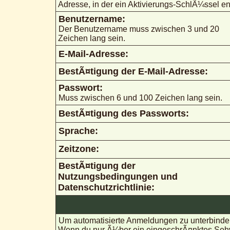
Adresse, in der ein Aktivierungs-SchlÃ¼ssel ent
Benutzername:
Der Benutzername muss zwischen 3 und 20
Zeichen lang sein.
E-Mail-Adresse:
BestÃ¤tigung der E-Mail-Adresse:
Passwort:
Muss zwischen 6 und 100 Zeichen lang sein.
BestÃ¤tigung des Passworts:
Sprache:
Zeitzone:
BestÃ¤tigung der
Nutzungsbedingungen und
Datenschutzrichtlinie:
Um automatisierte Anmeldungen zu unterbinden
Wenn du nur Ã¼ber ein eingeschrÃ¤nktes Sehve