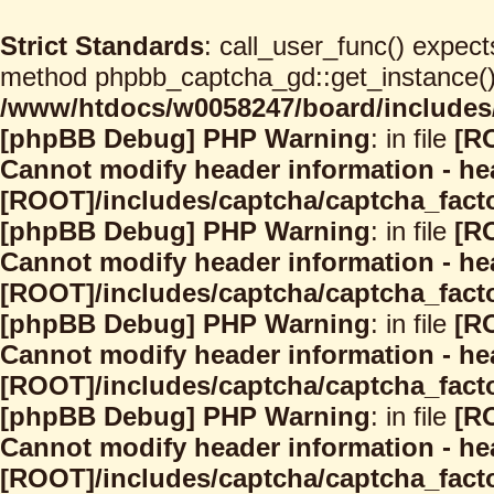
Strict Standards
: call_user_func() expect
method phpbb_captcha_gd::get_instance() s
/www/htdocs/w0058247/board/includes/
[phpBB Debug] PHP Warning
: in file
[R
Cannot modify header information - hea
[ROOT]/includes/captcha/captcha_facto
[phpBB Debug] PHP Warning
: in file
[R
Cannot modify header information - hea
[ROOT]/includes/captcha/captcha_facto
[phpBB Debug] PHP Warning
: in file
[R
Cannot modify header information - hea
[ROOT]/includes/captcha/captcha_facto
[phpBB Debug] PHP Warning
: in file
[R
Cannot modify header information - hea
[ROOT]/includes/captcha/captcha_facto