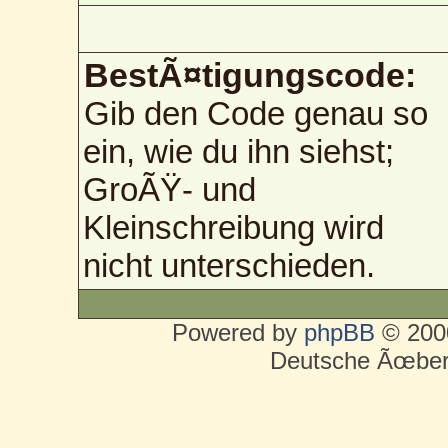
BestÃ¤tigungscode:
Gib den Code genau so
ein, wie du ihn siehst;
GroÃŸ- und
Kleinschreibung wird
nicht unterschieden.
Powered by
phpBB
© 2000
Deutsche Ãœber