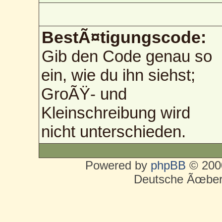
BestÃ¤tigungscode:
Gib den Code genau so
ein, wie du ihn siehst;
GroÃŸ- und
Kleinschreibung wird
nicht unterschieden.
Powered by
phpBB
© 2000
Deutsche Ãœber