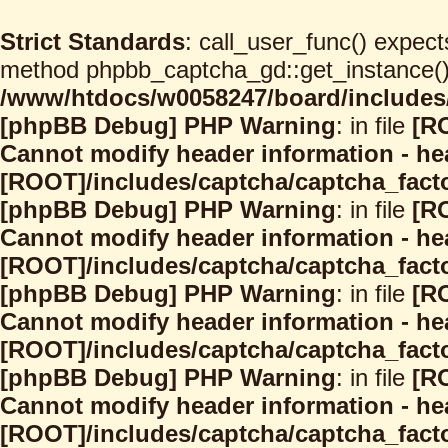
Strict Standards
: call_user_func() expect
method phpbb_captcha_gd::get_instance() s
/www/htdocs/w0058247/board/includes/
[phpBB Debug] PHP Warning
: in file
[R
Cannot modify header information - hea
[ROOT]/includes/captcha/captcha_facto
[phpBB Debug] PHP Warning
: in file
[R
Cannot modify header information - hea
[ROOT]/includes/captcha/captcha_facto
[phpBB Debug] PHP Warning
: in file
[R
Cannot modify header information - hea
[ROOT]/includes/captcha/captcha_facto
[phpBB Debug] PHP Warning
: in file
[R
Cannot modify header information - hea
[ROOT]/includes/captcha/captcha_facto