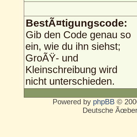
BestÃ¤tigungscode:
Gib den Code genau so
ein, wie du ihn siehst;
GroÃŸ- und
Kleinschreibung wird
nicht unterschieden.
Powered by
phpBB
© 2000
Deutsche Ãœber