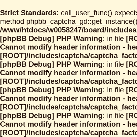
Strict Standards
: call_user_func() expect
method phpbb_captcha_gd::get_instance() s
/www/htdocs/w0058247/board/includes/
[phpBB Debug] PHP Warning
: in file
[R
Cannot modify header information - hea
[ROOT]/includes/captcha/captcha_facto
[phpBB Debug] PHP Warning
: in file
[R
Cannot modify header information - hea
[ROOT]/includes/captcha/captcha_facto
[phpBB Debug] PHP Warning
: in file
[R
Cannot modify header information - hea
[ROOT]/includes/captcha/captcha_facto
[phpBB Debug] PHP Warning
: in file
[R
Cannot modify header information - hea
[ROOT]/includes/captcha/captcha_facto