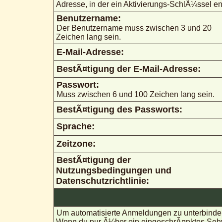
Adresse, in der ein Aktivierungs-SchlÃ¼ssel ent
Benutzername:
Der Benutzername muss zwischen 3 und 20
Zeichen lang sein.
E-Mail-Adresse:
BestÃ¤tigung der E-Mail-Adresse:
Passwort:
Muss zwischen 6 und 100 Zeichen lang sein.
BestÃ¤tigung des Passworts:
Sprache:
Zeitzone:
BestÃ¤tigung der
Nutzungsbedingungen und
Datenschutzrichtlinie:
Um automatisierte Anmeldungen zu unterbinden
Wenn du nur Ã¼ber ein eingeschrÃ¤nktes Sehve