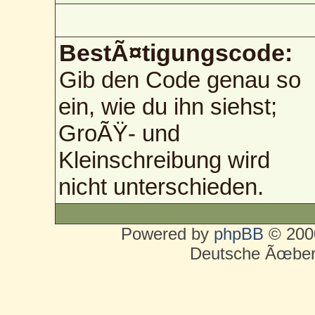
BestÃ¤tigungscode:
Gib den Code genau so
ein, wie du ihn siehst;
GroÃŸ- und
Kleinschreibung wird
nicht unterschieden.
Powered by
phpBB
© 2000
Deutsche Ãœber