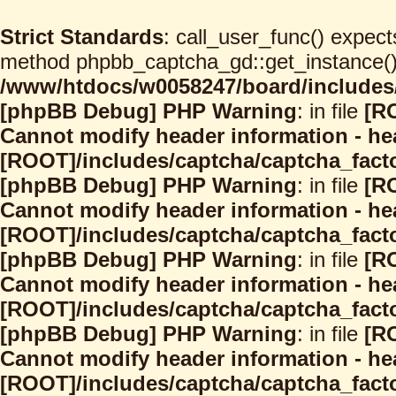
Strict Standards
: call_user_func() expect
method phpbb_captcha_gd::get_instance() s
/www/htdocs/w0058247/board/includes/
[phpBB Debug] PHP Warning
: in file
[R
Cannot modify header information - hea
[ROOT]/includes/captcha/captcha_facto
[phpBB Debug] PHP Warning
: in file
[R
Cannot modify header information - hea
[ROOT]/includes/captcha/captcha_facto
[phpBB Debug] PHP Warning
: in file
[R
Cannot modify header information - hea
[ROOT]/includes/captcha/captcha_facto
[phpBB Debug] PHP Warning
: in file
[R
Cannot modify header information - hea
[ROOT]/includes/captcha/captcha_facto