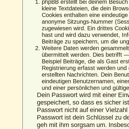
phpBB erstellt bei deinem Besuch
kleine Textdateien, die dein Brows
Cookies enthalten eine eindeutig
anonyme Sitzungs-Nummer (Sessio
zugewiesen wird. Ein drittes Cook
hast und wird dazu verwendet, Inf
Beiträge zu speichern, um die un
Weitere Daten werden gesammelt,
übermittelt werden. Dies betrifft
Beispiel Beiträge, die als Gast er
Registrierung erfasst werden und 
erstellten Nachrichten. Dein Ben
eindeutigen Benutzernamen, eine
und einer persönlichen und gültig
Dein Passwort wird mit einer Ei
gespeichert, so dass es sicher is
Passwort nicht auf einer Vielza
Passwort ist dein Schlüssel zu d
geh mit ihm sorgsam um. Insbeson