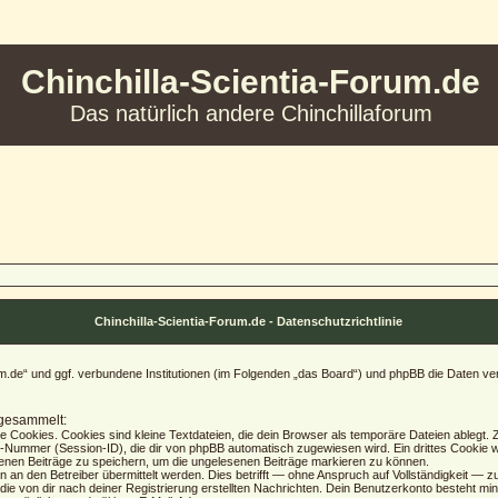
Chinchilla-Scientia-Forum.de
Das natürlich andere Chinchillaforum
Chinchilla-Scientia-Forum.de - Datenschutzrichtlinie
Forum.de“ und ggf. verbundene Institutionen (im Folgenden „das Board“) und phpBB die Date
 gesammelt:
Cookies. Cookies sind kleine Textdateien, die dein Browser als temporäre Dateien ablegt. Z
ummer (Session-ID), die dir von phpBB automatisch zugewiesen wird. Ein drittes Cookie wi
senen Beiträge zu speichern, um die ungelesenen Beiträge markieren zu können.
n den Betreiber übermittelt werden. Dies betrifft — ohne Anspruch auf Vollständigkeit — zum 
die von dir nach deiner Registrierung erstellten Nachrichten. Dein Benutzerkonto besteht 