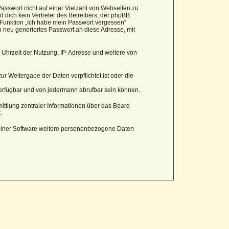
asswort nicht auf einer Vielzahl von Webseiten zu
 dich kein Vertreter des Betreibers, der phpBB
 Funktion „Ich habe mein Passwort vergessen“
neu generiertes Passwort an diese Adresse, mit
 Uhrzeit der Nutzung, IP-Adresse und weitere von
r Weitergabe der Daten verpflichtet ist oder die
verfügbar und von jedermann abrufbar sein können.
ittlung zentraler Informationen über das Board
.
 seiner Software weitere personenbezogene Daten