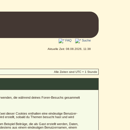
FAQ
Suche
Aktuelle Zeit: 08.08.2026, 11:38
Alle Zeiten sind UTC + 1 Stunde
n verwenden, die während deines Foren-Besuchs gesammelt
wei dieser Cookies enthalten eine eindeutige Benutzer-
rd erstellt, sobald du Themen besucht hast und wird
Beispiel Beiträge, die als Gast erstellt werden, Daten,
mindestens aus einem eindeutigen Benutzernamen, einem