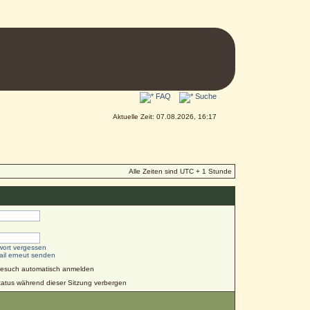
FAQ
Suche
Aktuelle Zeit: 07.08.2026, 16:17
Alle Zeiten sind UTC + 1 Stunde
wort vergessen
ail erneut senden
Besuch automatisch anmelden
atus während dieser Sitzung verbergen