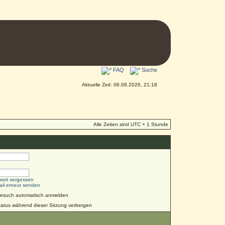
FAQ
Suche
Aktuelle Zeit: 06.08.2026, 21:18
Alle Zeiten sind UTC + 1 Stunde
wort vergessen
ail erneut senden
Besuch automatisch anmelden
atus während dieser Sitzung verbergen