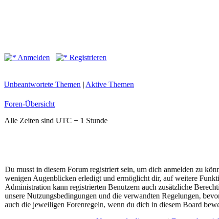
Anmelden
Registrieren
Unbeantwortete Themen
|
Aktive Themen
Foren-Übersicht
Alle Zeiten sind UTC + 1 Stunde
Du musst in diesem Forum registriert sein, um dich anmelden zu könne
wenigen Augenblicken erledigt und ermöglicht dir, auf weitere Funkt
Administration kann registrierten Benutzern auch zusätzliche Berech
unsere Nutzungsbedingungen und die verwandten Regelungen, bevor du
auch die jeweiligen Forenregeln, wenn du dich in diesem Board bewe