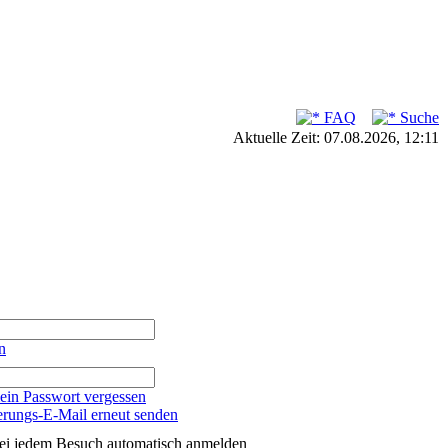
FAQ
Suche
Aktuelle Zeit: 07.08.2026, 12:11
n
ein Passwort vergessen
erungs-E-Mail erneut senden
ei jedem Besuch automatisch anmelden