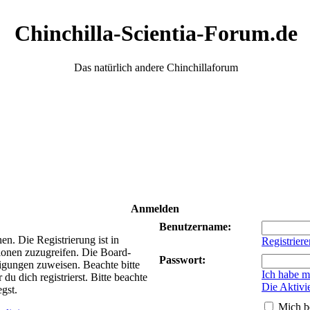
Chinchilla-Scientia-Forum.de
Das natürlich andere Chinchillaforum
Anmelden
Benutzername:
n. Die Registrierung ist in
Registriere
ionen zuzugreifen. Die Board-
Passwort:
tigungen zuweisen. Beachte bitte
Ich habe m
 dich registrierst. Bitte beachte
Die Aktivi
gst.
Mich b