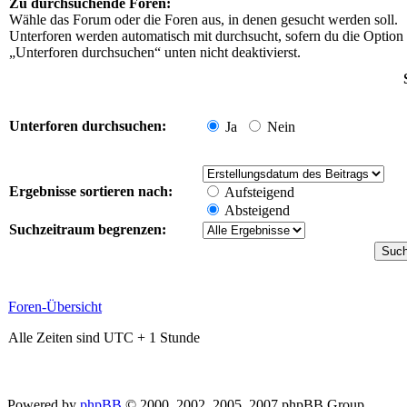
Zu durchsuchende Foren:
Wähle das Forum oder die Foren aus, in denen gesucht werden soll.
Unterforen werden automatisch mit durchsucht, sofern du die Option
„Unterforen durchsuchen“ unten nicht deaktivierst.
Unterforen durchsuchen:
Ja
Nein
Ergebnisse sortieren nach:
Aufsteigend
Absteigend
Suchzeitraum begrenzen:
Foren-Übersicht
Alle Zeiten sind UTC + 1 Stunde
Powered by
phpBB
© 2000, 2002, 2005, 2007 phpBB Group