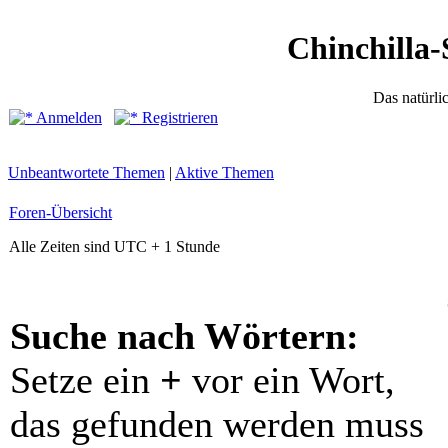
Chinchilla-
Das natürli
Anmelden
Registrieren
Unbeantwortete Themen
|
Aktive Themen
Foren-Übersicht
Alle Zeiten sind UTC + 1 Stunde
Suche nach Wörtern:
Setze ein
+
vor ein Wort,
das gefunden werden muss