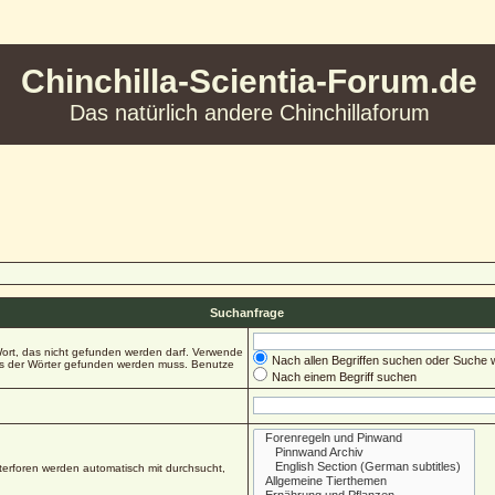
Chinchilla-Scientia-Forum.de
Das natürlich andere Chinchillaforum
Suchanfrage
ort, das nicht gefunden werden darf. Verwende
Nach allen Begriffen suchen oder Suche
es der Wörter gefunden werden muss. Benutze
Nach einem Begriff suchen
erforen werden automatisch mit durchsucht,