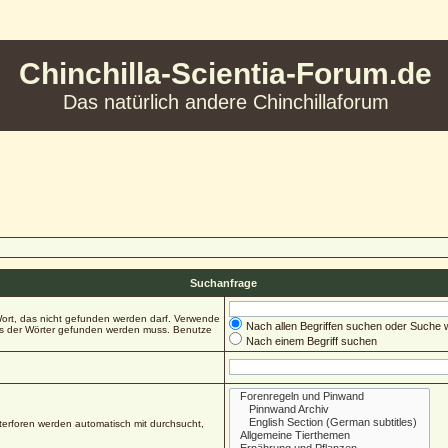
Chinchilla-Scientia-Forum.de
Das natürlich andere Chinchillaforum
Suchanfrage
ort, das nicht gefunden werden darf. Verwende
Nach allen Begriffen suchen oder Suche
es der Wörter gefunden werden muss. Benutze
Nach einem Begriff suchen
erforen werden automatisch mit durchsucht,