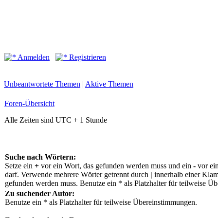
Anmelden
Registrieren
Unbeantwortete Themen
|
Aktive Themen
Foren-Übersicht
Alle Zeiten sind UTC + 1 Stunde
Suche nach Wörtern:
Setze ein
+
vor ein Wort, das gefunden werden muss und ein
-
vor ei
darf. Verwende mehrere Wörter getrennt durch
|
innerhalb einer Klam
gefunden werden muss. Benutze ein * als Platzhalter für teilweise Ü
Zu suchender Autor:
Benutze ein * als Platzhalter für teilweise Übereinstimmungen.