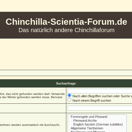
Chinchilla-Scientia-Forum.de
Das natürlich andere Chinchillaforum
Suchanfrage
ort, das nicht gefunden werden darf. Verwende
Nach allen Begriffen suchen oder Suche
es der Wörter gefunden werden muss. Benutze
Nach einem Begriff suchen
erforen werden automatisch mit durchsucht,