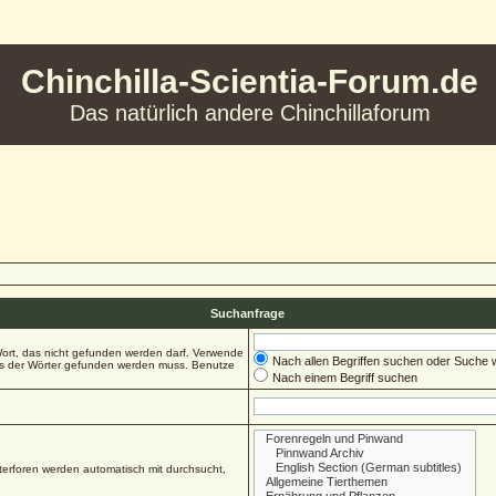
Chinchilla-Scientia-Forum.de
Das natürlich andere Chinchillaforum
Suchanfrage
ort, das nicht gefunden werden darf. Verwende
Nach allen Begriffen suchen oder Suche
es der Wörter gefunden werden muss. Benutze
Nach einem Begriff suchen
erforen werden automatisch mit durchsucht,