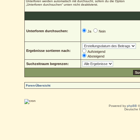
Unterforen werden automatisch mit durchsucht, sofern du die Option
„Unterforen durchsuchen“ unten nicht deaktivierst.
Unterforen durchsuchen:
Ja
Nein
Ergebnisse sortieren nach:
Aufsteigend
Absteigend
Suchzeitraum begrenzen:
Foren-Übersicht
Powered by
phpBB
©
Deutsche 