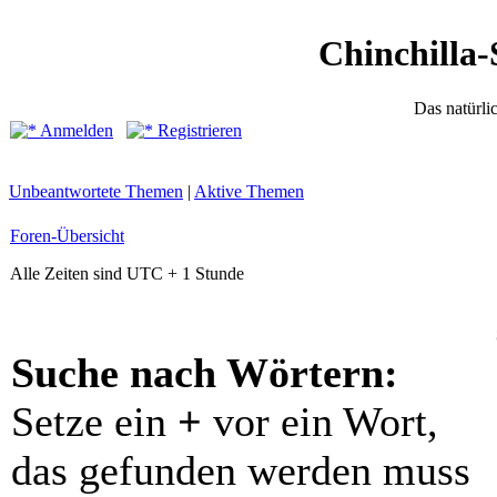
Chinchilla-
Das natürli
Anmelden
Registrieren
Unbeantwortete Themen
|
Aktive Themen
Foren-Übersicht
Alle Zeiten sind UTC + 1 Stunde
Suche nach Wörtern:
Setze ein
+
vor ein Wort,
das gefunden werden muss