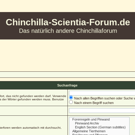
Chinchilla-Scientia-Forum.de
Das natürlich andere Chinchillaforum
Suchanfrage
ort, das nicht gefunden werden darf. Verwende
Nach allen Begriffen suchen oder Suche
es der Wörter gefunden werden muss. Benutze
Nach einem Begriff suchen
erforen werden automatisch mit durchsucht,