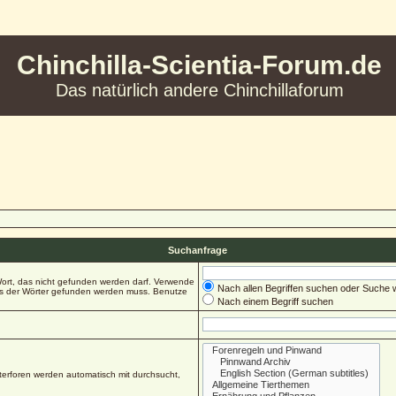
Chinchilla-Scientia-Forum.de
Das natürlich andere Chinchillaforum
Suchanfrage
ort, das nicht gefunden werden darf. Verwende
Nach allen Begriffen suchen oder Suche
es der Wörter gefunden werden muss. Benutze
Nach einem Begriff suchen
erforen werden automatisch mit durchsucht,