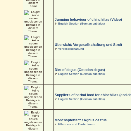
Jumping behaviour of chinchillas (Video)
in
English Section (German subtitles)
Übersicht: Vergesellschaftung und Streit
in
Vergesellschaftung
Diet of degus (Octodon degus)
in
English Section (German subtitles)
Suppliers of herbal food for chinchillas (and d
in
English Section (German subtitles)
Mönchspfeffer? / Agnus castus
in
Pflanzen- und Gartenforum