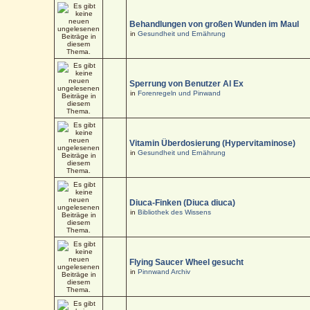
Behandlungen von großen Wunden im Maul
in
Gesundheit und Ernährung
Sperrung von Benutzer Al Ex
in
Forenregeln und Pinwand
Vitamin Überdosierung (Hypervitaminose)
in
Gesundheit und Ernährung
Diuca-Finken (Diuca diuca)
in
Bibliothek des Wissens
Flying Saucer Wheel gesucht
in
Pinnwand Archiv