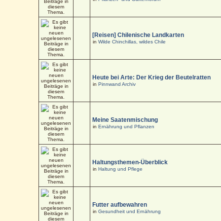
[Reisen] Chilenische Landkarten
in
Wilde Chinchillas, wildes Chile
Heute bei Arte: Der Krieg der Beutelratten
in
Pinnwand Archiv
Meine Saatenmischung
in
Ernährung und Pflanzen
Haltungsthemen-Überblick
in
Haltung und Pflege
Futter aufbewahren
in
Gesundheit und Ernährung