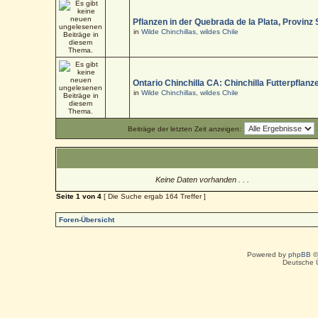
Pflanzen in der Quebrada de la Plata, Provinz
in
Wilde Chinchillas, wildes Chile
Ontario Chinchilla CA: Chinchilla Futterpflanz
in
Wilde Chinchillas, wildes Chile
Beiträge der letzten Zeit anzeigen:
Keine Daten vorhanden . . .
Seite
1
von
4
[ Die Suche ergab 164 Treffer ]
Foren-Übersicht
Powered by
phpBB
©
Deutsche 