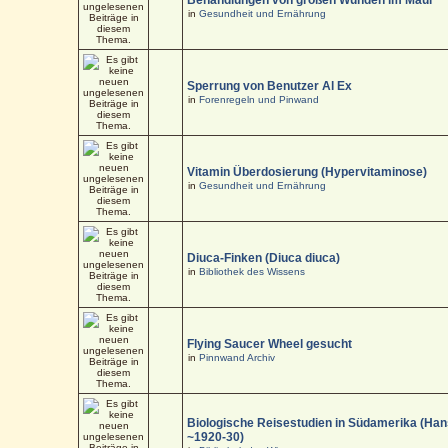
in
Gesundheit und Ernährung
Sperrung von Benutzer Al Ex
in
Forenregeln und Pinwand
Vitamin Überdosierung (Hypervitaminose)
in
Gesundheit und Ernährung
Diuca-Finken (Diuca diuca)
in
Bibliothek des Wissens
Flying Saucer Wheel gesucht
in
Pinnwand Archiv
Biologische Reisestudien in Südamerika (Han
~1920-30)