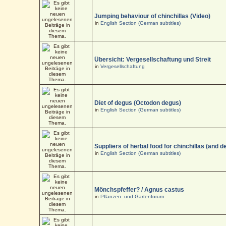
Jumping behaviour of chinchillas (Video)
in
English Section (German subtitles)
Übersicht: Vergesellschaftung und Streit
in
Vergesellschaftung
Diet of degus (Octodon degus)
in
English Section (German subtitles)
Suppliers of herbal food for chinchillas (and d
in
English Section (German subtitles)
Mönchspfeffer? / Agnus castus
in
Pflanzen- und Gartenforum