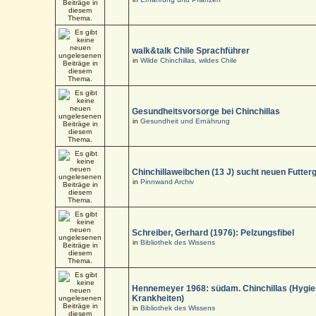
walk&talk Chile Sprachführer
in
Wilde Chinchillas, wildes Chile
Gesundheitsvorsorge bei Chinchillas
in
Gesundheit und Ernährung
Chinchillaweibchen (13 J) sucht neuen Futter
in
Pinnwand Archiv
Schreiber, Gerhard (1976): Pelzungsfibel
in
Bibliothek des Wissens
Hennemeyer 1968: südam. Chinchillas (Hygi
Krankheiten)
in
Bibliothek des Wissens