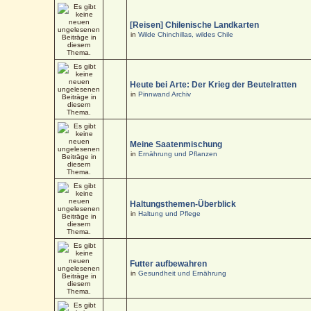
[Reisen] Chilenische Landkarten
in
Wilde Chinchillas, wildes Chile
Heute bei Arte: Der Krieg der Beutelratten
in
Pinnwand Archiv
Meine Saatenmischung
in
Ernährung und Pflanzen
Haltungsthemen-Überblick
in
Haltung und Pflege
Futter aufbewahren
in
Gesundheit und Ernährung