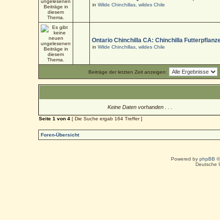
in
Wilde Chinchillas, wildes Chile
Ontario Chinchilla CA: Chinchilla Futterpflanz
in
Wilde Chinchillas, wildes Chile
Beiträge der letzten Zeit anzeigen:
Keine Daten vorhanden . . .
Seite
1
von
4
[ Die Suche ergab 164 Treffer ]
Foren-Übersicht
Powered by
phpBB
©
Deutsche 