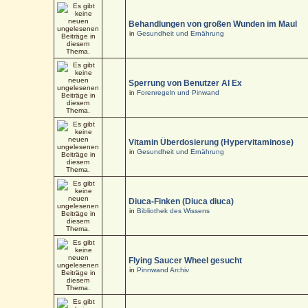
Behandlungen von großen Wunden im Maul
in
Gesundheit und Ernährung
Sperrung von Benutzer Al Ex
in
Forenregeln und Pinwand
Vitamin Überdosierung (Hypervitaminose)
in
Gesundheit und Ernährung
Diuca-Finken (Diuca diuca)
in
Bibliothek des Wissens
Flying Saucer Wheel gesucht
in
Pinnwand Archiv