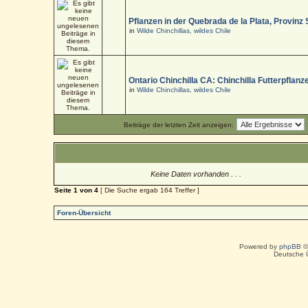
Pflanzen in der Quebrada de la Plata, Provinz
in
Wilde Chinchillas, wildes Chile
Ontario Chinchilla CA: Chinchilla Futterpflanz
in
Wilde Chinchillas, wildes Chile
Beiträge der letzten Zeit anzeigen:
Keine Daten vorhanden . . .
Seite
1
von
4
[ Die Suche ergab 164 Treffer ]
Foren-Übersicht
Powered by
phpBB
©
Deutsche 