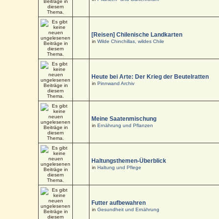
[Reisen] Chilenische Landkarten
in
Wilde Chinchillas, wildes Chile
Heute bei Arte: Der Krieg der Beutelratten
in
Pinnwand Archiv
Meine Saatenmischung
in
Ernährung und Pflanzen
Haltungsthemen-Überblick
in
Haltung und Pflege
Futter aufbewahren
in
Gesundheit und Ernährung