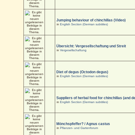
Jumping behaviour of chinchillas (Video)
in
English Section (German subtitles)
Übersicht: Vergesellschaftung und Streit
in
Vergesellschaftung
Diet of degus (Octodon degus)
in
English Section (German subtitles)
Suppliers of herbal food for chinchillas (and d
in
English Section (German subtitles)
Mönchspfeffer? / Agnus castus
in
Pflanzen- und Gartenforum