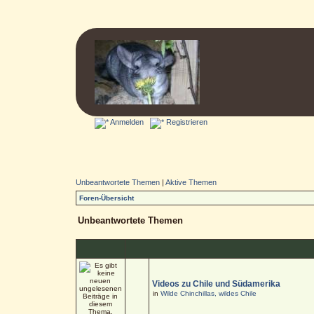
Anmelden
Registrieren
Unbeantwortete Themen
|
Aktive Themen
Foren-Übersicht
Unbeantwortete Themen
Videos zu Chile und Südamerika
in
Wilde Chinchillas, wildes Chile