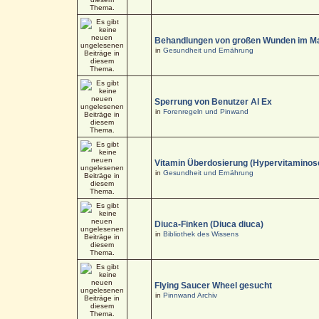
Behandlungen von großen Wunden im M
in
Gesundheit und Ernährung
Sperrung von Benutzer Al Ex
in
Forenregeln und Pinwand
Vitamin Überdosierung (Hypervitaminos
in
Gesundheit und Ernährung
Diuca-Finken (Diuca diuca)
in
Bibliothek des Wissens
Flying Saucer Wheel gesucht
in
Pinnwand Archiv