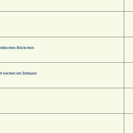
s, hübsches Böckchen
f suchen ein Zuhause