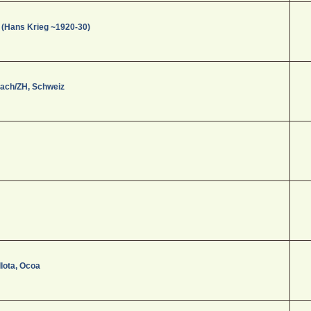
 (Hans Krieg ~1920-30)
aach/ZH, Schweiz
lota, Ocoa