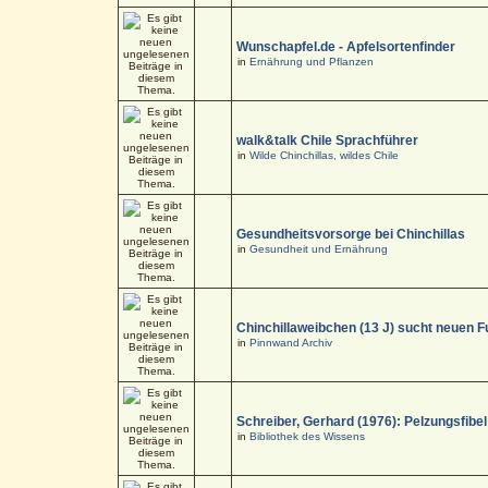
Wunschapfel.de - Apfelsortenfinder
in
Ernährung und Pflanzen
walk&talk Chile Sprachführer
in
Wilde Chinchillas, wildes Chile
Gesundheitsvorsorge bei Chinchillas
in
Gesundheit und Ernährung
Chinchillaweibchen (13 J) sucht neuen F
in
Pinnwand Archiv
Schreiber, Gerhard (1976): Pelzungsfibel
in
Bibliothek des Wissens