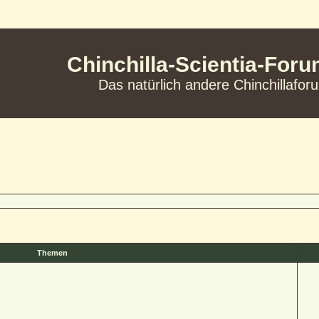
Chinchilla-Scientia-For
Das natürlich andere Chinchillafor
Themen