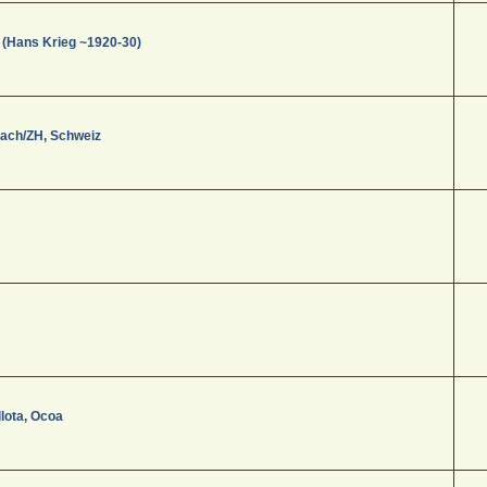
 (Hans Krieg ~1920-30)
aach/ZH, Schweiz
lota, Ocoa