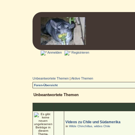
Anmelden
Registrieren
Unbeantwortete Themen
|
Aktive Themen
Foren-Übersicht
Unbeantwortete Themen
Videos zu Chile und Südamerika
in
Wilde Chinchillas, wildes Chile