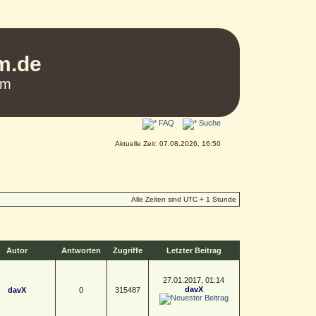
um.de
um
FAQ
Suche
Aktuelle Zeit: 07.08.2026, 16:50
Alle Zeiten sind UTC + 1 Stunde
Autor
Antworten
Zugriffe
Letzter Beitrag
27.01.2017, 01:14
davX
davX
0
315487