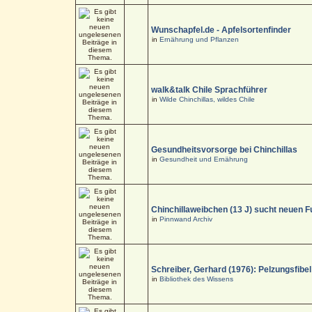
Wunschapfel.de - Apfelsortenfinder
in
Ernährung und Pflanzen
walk&talk Chile Sprachführer
in
Wilde Chinchillas, wildes Chile
Gesundheitsvorsorge bei Chinchillas
in
Gesundheit und Ernährung
Chinchillaweibchen (13 J) sucht neuen F
in
Pinnwand Archiv
Schreiber, Gerhard (1976): Pelzungsfibel
in
Bibliothek des Wissens