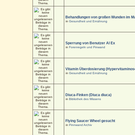
Behandlungen von großen Wunden im M
in
Gesundheit und Ernährung
Sperrung von Benutzer Al Ex
in
Forenregeln und Pinwand
Vitamin Überdosierung (Hypervitaminos
in
Gesundheit und Ernährung
Diuca-Finken (Diuca diuca)
in
Bibliothek des Wissens
Flying Saucer Wheel gesucht
in
Pinnwand Archiv