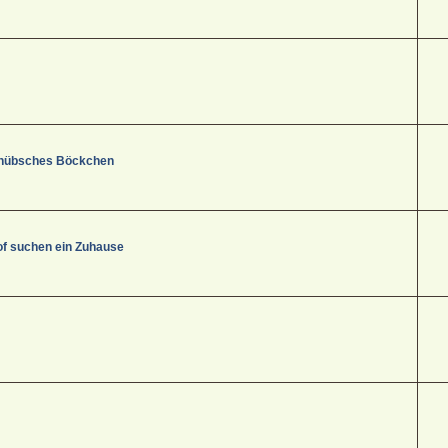
s, hübsches Böckchen
f suchen ein Zuhause