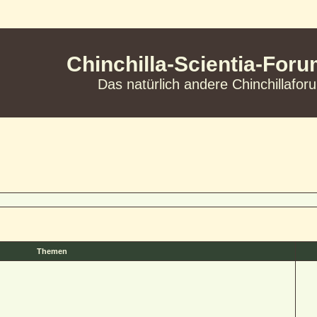
Chinchilla-Scientia-For
Das natürlich andere Chinchillafor
Themen