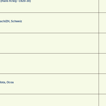
 (Hans Krieg ~1920-30)
aach/ZH, Schweiz
lota, Ocoa