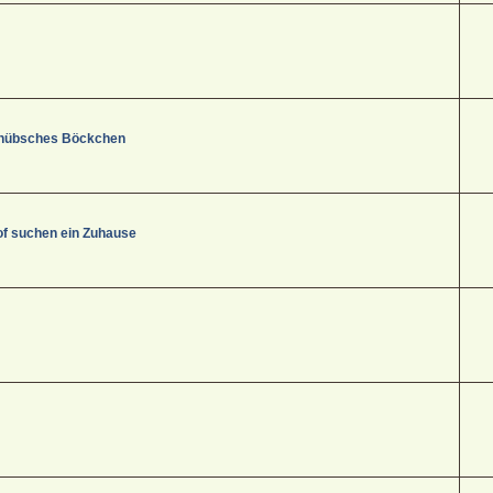
s, hübsches Böckchen
f suchen ein Zuhause