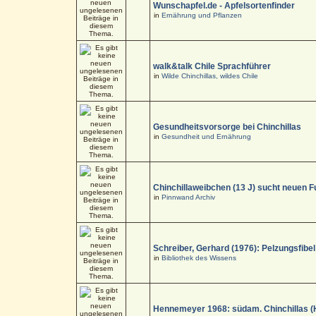
Wunschapfel.de - Apfelsortenfinder
in
Ernährung und Pflanzen
walk&talk Chile Sprachführer
in
Wilde Chinchillas, wildes Chile
Gesundheitsvorsorge bei Chinchillas
in
Gesundheit und Ernährung
Chinchillaweibchen (13 J) sucht neuen F
in
Pinnwand Archiv
Schreiber, Gerhard (1976): Pelzungsfibel
in
Bibliothek des Wissens
Hennemeyer 1968: südam. Chinchillas (