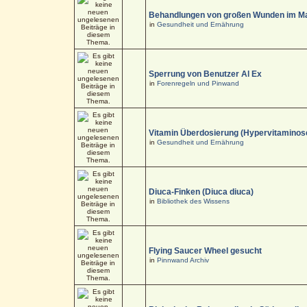
Behandlungen von großen Wunden im M
in
Gesundheit und Ernährung
Sperrung von Benutzer Al Ex
in
Forenregeln und Pinwand
Vitamin Überdosierung (Hypervitaminos
in
Gesundheit und Ernährung
Diuca-Finken (Diuca diuca)
in
Bibliothek des Wissens
Flying Saucer Wheel gesucht
in
Pinnwand Archiv