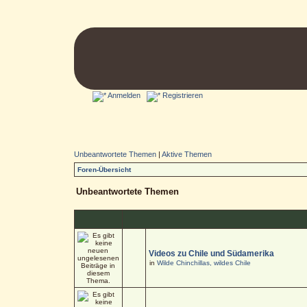
Anmelden
Registrieren
Unbeantwortete Themen
|
Aktive Themen
Foren-Übersicht
Unbeantwortete Themen
Videos zu Chile und Südamerika
in
Wilde Chinchillas, wildes Chile