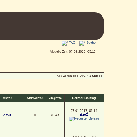
FAQ
Suche
Aktuelle Zeit: 07.08.2026, 05:16
Alle Zeiten sind UTC + 1 Stunde
Autor
Antworten
Zugriffe
Letzter Beitrag
27.01.2017, 01:14
davX
davX
0
315431
31.07.2016, 12:25